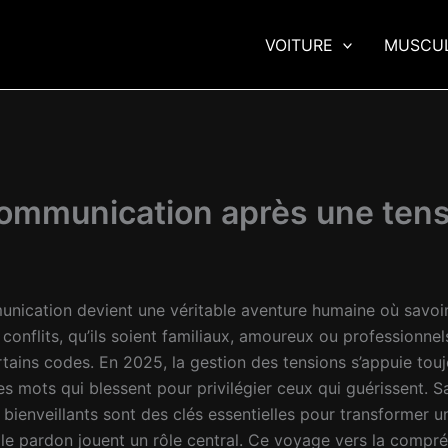
VOITURE
MUSCU
communication après une ten
mmunication devient une véritable aventure humaine où savoi
s conflits, qu’ils soient familiaux, amoureux ou professionne
ertains codes. En 2025, la gestion des tensions s’appuie to
es mots qui blessent pour privilégier ceux qui guérissent. S
bienveillants sont des clés essentielles pour transformer u
t le pardon jouent un rôle central. Ce voyage vers la compr