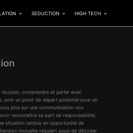
LATION
SEDUCTION
HIGH TECH
sion
r écouter, comprendre et parler avec
ls, sont un point de départ potentiel pour un
ujours plus sur une communication non
avoir reconnaître sa part de responsabilité,
ne situation tendue en opportunité de
éhension mutuelle requiert aussi de décoder