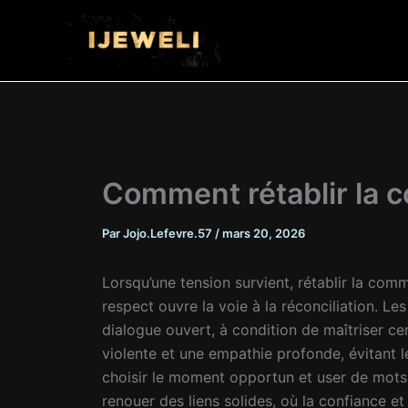
Aller
au
contenu
Comment rétablir la 
Par
Jojo.Lefevre.57
/
mars 20, 2026
Lorsqu’une tension survient, rétablir la co
respect ouvre la voie à la réconciliation. Le
dialogue ouvert, à condition de maîtriser c
violente et une empathie profonde, évitant l
choisir le moment opportun et user de mots 
renouer des liens solides, où la confiance e