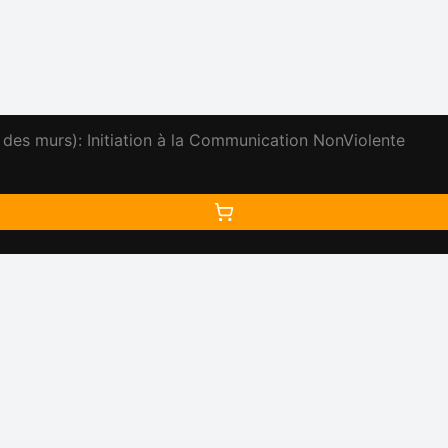
 des murs): Initiation à la Communication NonViolente