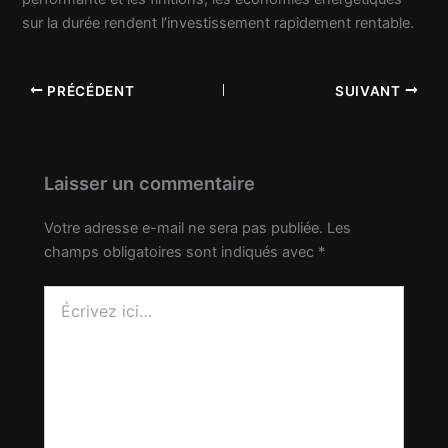
sur la durée rendent l’investissement rapidement rentable.
PRÉCÉDENT
SUIVANT
Laisser un commentaire
Votre adresse e-mail ne sera pas publiée.
Les
champs obligatoires sont indiqués avec
*
Écrivez
ici…