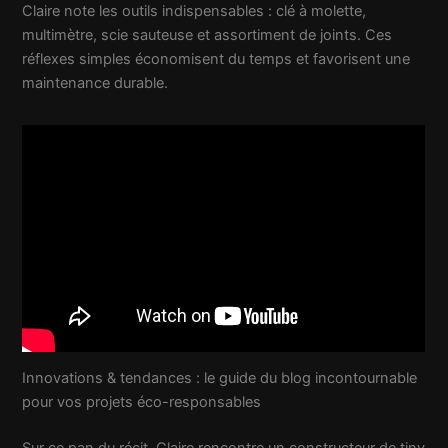
Claire note les outils indispensables : clé à molette,
multimètre, scie sauteuse et assortiment de joints. Ces
réflexes simples économisent du temps et favorisent une
maintenance durable.
Innovations & tendances : le guide du blog incontournable
pour vos projets éco-responsables
Sur ce pan du récit, Claire rencontre un constructeur de tiny