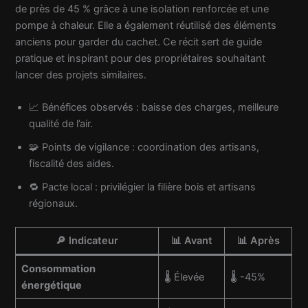
de près de 45 % grâce à une isolation renforcée et une
pompe à chaleur. Elle a également réutilisé des éléments
anciens pour garder du cachet. Ce récit sert de guide
pratique et inspirant pour des propriétaires souhaitant
lancer des projets similaires.
📈 Bénéfices observés : baisse des charges, meilleure
qualité de l’air.
🧩 Points de vigilance : coordination des artisans,
fiscalité des aides.
🔁 Pacte local : privilégier la filière bois et artisans
régionaux.
🔎 Indicateur
📊 Avant
📊 Après
Consommation
🌡️ Élevée
🌡️ -45%
énergétique