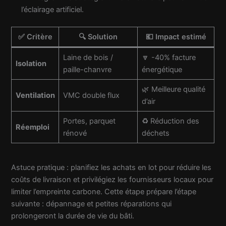
l’éclairage artificiel.
✅ Critère
🔍 Solution
💶 Impact estimé
Laine de bois /
🔽 -40% facture
Isolation
paille-chanvre
énergétique
🌿 Meilleure qualité
Ventilation
VMC double flux
d’air
Portes, parquet
♻️ Réduction des
Réemploi
rénové
déchets
Astuce pratique : planifiez les achats en lot pour réduire les
coûts de livraison et privilégiez les fournisseurs locaux pour
limiter l’empreinte carbone. Cette étape prépare l’étape
suivante : dépannage et petites réparations qui
prolongeront la durée de vie du bâti.