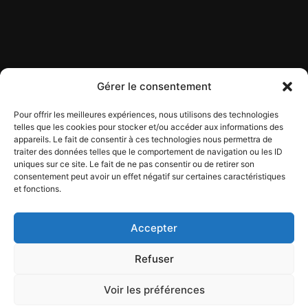
Gérer le consentement
Pour offrir les meilleures expériences, nous utilisons des technologies
telles que les cookies pour stocker et/ou accéder aux informations des
appareils. Le fait de consentir à ces technologies nous permettra de
Contact
traiter des données telles que le comportement de navigation ou les ID
Mentions légales
uniques sur ce site. Le fait de ne pas consentir ou de retirer son
Conditions générales d'utilisation
consentement peut avoir un effet négatif sur certaines caractéristiques
et fonctions.
Conditions générales de vente
Politique de cookies
Politique de confidentialité
Accepter
Refuser
Voir les préférences
Copyright © 2026