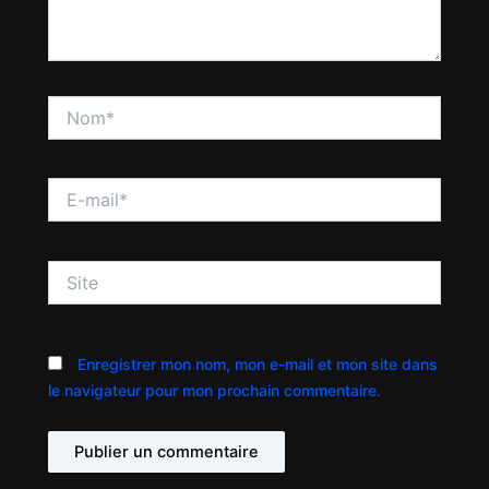
Nom*
E-
mail*
Site
Enregistrer mon nom, mon e-mail et mon site dans
le navigateur pour mon prochain commentaire.