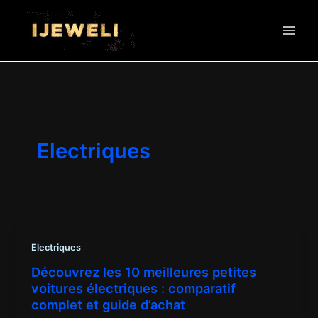
Aller
au
contenu
Electriques
Electriques
Découvrez les 10 meilleures petites
voitures électriques : comparatif
complet et guide d’achat