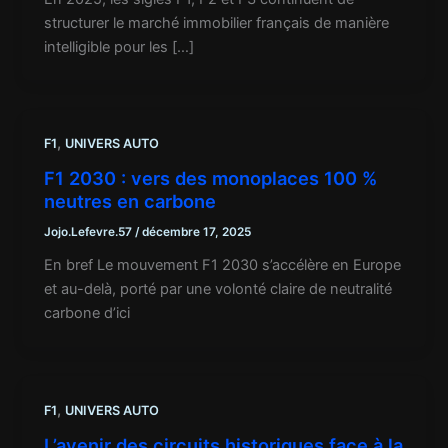
structurer le marché immobilier français de manière
intelligible pour les […]
,
F1
UNIVERS AUTO
F1 2030 : vers des monoplaces 100 %
neutres en carbone
Jojo.Lefevre.57
/
décembre 17, 2025
En bref Le mouvement F1 2030 s’accélère en Europe
et au-delà, porté par une volonté claire de neutralité
carbone d’ici
,
F1
UNIVERS AUTO
L’avenir des circuits historiques face à la