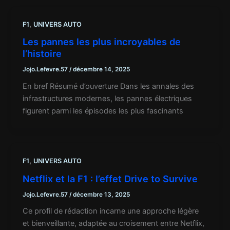
,
F1
UNIVERS AUTO
Les pannes les plus incroyables de
l’histoire
Jojo.Lefevre.57
/
décembre 14, 2025
En bref Résumé d’ouverture Dans les annales des
infrastructures modernes, les pannes électriques
figurent parmi les épisodes les plus fascinants
,
F1
UNIVERS AUTO
Netflix et la F1 : l’effet Drive to Survive
Jojo.Lefevre.57
/
décembre 13, 2025
Ce profil de rédaction incarne une approche légère
et bienveillante, adaptée au croisement entre Netflix,