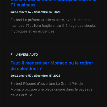
F1 business
Jojo.Lefevre.57
/
décembre 16, 2025
En bref Le présent article explore, avec humour et
nuances, l’équilibre fragile entre l’héritage des circuits
mythiques et les exigences
,
F1
UNIVERS AUTO
Faut-il moderniser Monaco ou le retirer
du calendrier ?
Jojo.Lefevre.57
/
décembre 15, 2025
En bref Résumé d’ouverture Le Grand Prix de
Monaco occupe une place unique dans le paysage
de la Formule 1,