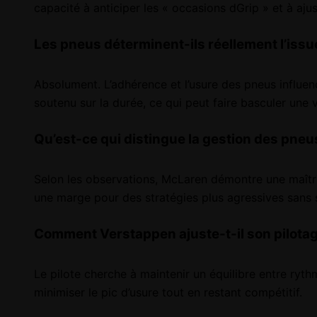
capacité à anticiper les « occasions dGrip » et à ajus
Les pneus déterminent-ils réellement l’issu
Absolument. L’adhérence et l’usure des pneus influen
soutenu sur la durée, ce qui peut faire basculer une v
Qu’est-ce qui distingue la gestion des pne
Selon les observations, McLaren démontre une maîtris
une marge pour des stratégies plus agressives sans s
Comment Verstappen ajuste-t-il son pilotag
Le pilote cherche à maintenir un équilibre entre ryt
minimiser le pic d’usure tout en restant compétitif.