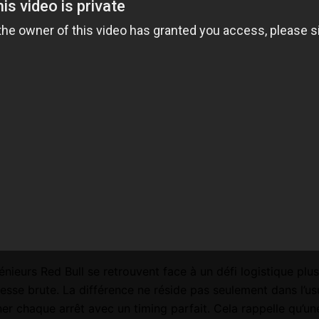
génieurs Red Bull se retrouvent face à un défi logistique p
sse brute. La différence ne réside pas seulement dans l’usu
ner chaque arrêt avec un timing parfait. Cela rappelle qu’un