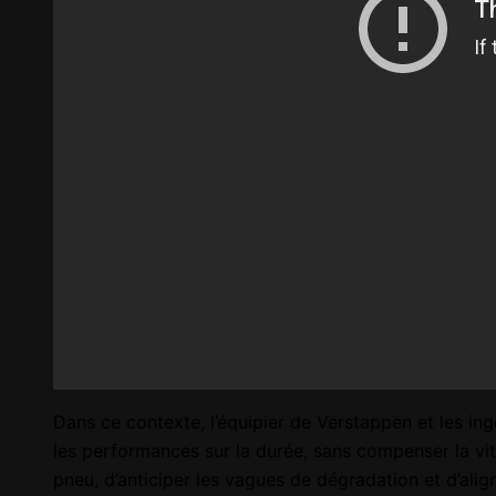
Dans ce contexte, l’équipier de Verstappen et les in
les performances sur la durée, sans compenser la vite
pneu, d’anticiper les vagues de dégradation et d’alig