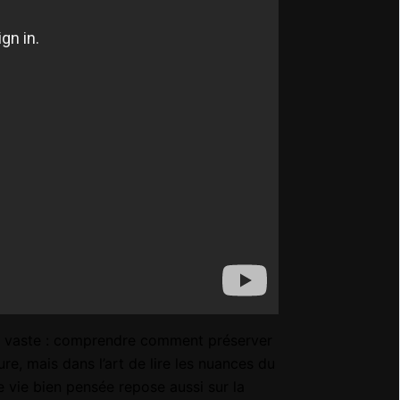
lus vaste : comprendre comment préserver
re, mais dans l’art de lire les nuances du
e vie bien pensée repose aussi sur la