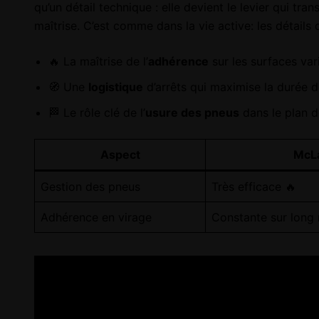
qu’un détail technique : elle devient le levier qui tra
maîtrise. C’est comme dans la vie active: les détails q
🔥 La maîtrise de l’
adhérence
sur les surfaces var
🧭 Une
logistique
d’arrêts qui maximise la durée 
🏁 Le rôle clé de l’
usure des pneus
dans le plan d
Aspect
McL
Gestion des pneus
Très efficace 🔥
Adhérence en virage
Constante sur long r