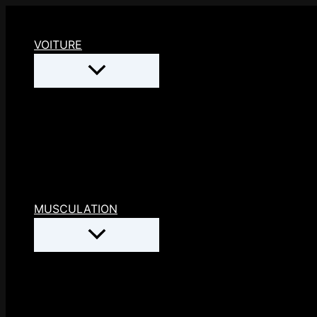
Aller
au
VOITURE
contenu
MUSCULATION