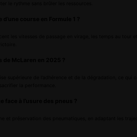
ter le rythme sans brûler les ressources.
e d’une course en Formule 1 ?
cent les vitesses de passage en virage, les temps au tour e
ictoire.
us de McLaren en 2025 ?
e supérieure de l’adhérence et de la dégradation, ce qui op
acrifier la performance.
e face à l’usure des pneus ?
hme et préservation des pneumatiques, en adaptant les trajec