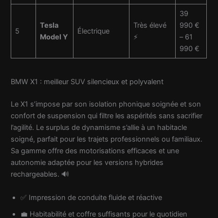
39
Tesla
Très élevé
990 €
5
Électrique
Model Y
⚡
– 61
990 €
BMW X1 : meilleur SUV silencieux et polyvalent
Le X1 s’impose par son isolation phonique soignée et son
confort de suspension qui filtre les aspérités sans sacrifier
l’agilité. Le surplus de dynamisme s’allie à un habitacle
soigné, parfait pour les trajets professionnels ou familiaux.
Sa gamme offre des motorisations efficaces et une
autonomie adaptée pour les versions hybrides
rechargeables. 🔊
✅ Impression de conduite fluide et réactive
💼 Habitabilité et coffre suffisants pour le quotidien