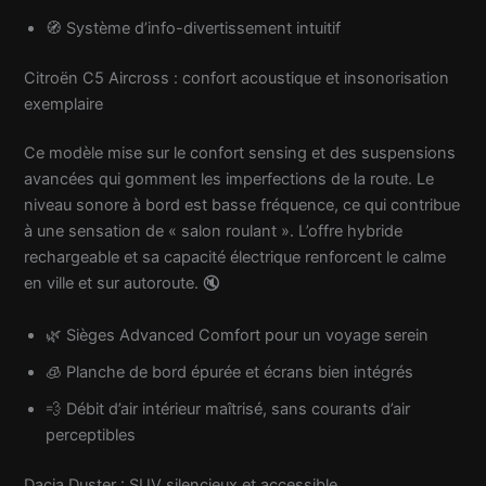
🧭 Système d’info-divertissement intuitif
Citroën C5 Aircross : confort acoustique et insonorisation
exemplaire
Ce modèle mise sur le confort sensing et des suspensions
avancées qui gomment les imperfections de la route. Le
niveau sonore à bord est basse fréquence, ce qui contribue
à une sensation de « salon roulant ». L’offre hybride
rechargeable et sa capacité électrique renforcent le calme
en ville et sur autoroute. 🔇
🌿 Sièges Advanced Comfort pour un voyage serein
🧊 Planche de bord épurée et écrans bien intégrés
💨 Débit d’air intérieur maîtrisé, sans courants d’air
perceptibles
Dacia Duster : SUV silencieux et accessible