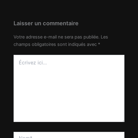
Laisser un commentaire
Votre adresse e-mail ne sera pas publiée.
Les
champs obligatoires sont indiqués avec
*
Écrivez
ici…
Nom*