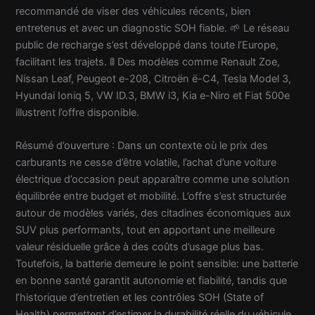
recommandé de viser des véhicules récents, bien
entretenus et avec un diagnostic SOH fiable. 🌱 Le réseau
public de recharge s’est développé dans toute l’Europe,
facilitant les trajets. 🚦 Des modèles comme Renault Zoe,
Nissan Leaf, Peugeot e-208, Citroën ë-C4, Tesla Model 3,
Hyundai Ioniq 5, VW ID.3, BMW i3, Kia e-Niro et Fiat 500e
illustrent l’offre disponible.
Résumé d’ouverture : Dans un contexte où le prix des
carburants ne cesse d’être volatile, l’achat d’une voiture
électrique d’occasion peut apparaître comme une solution
équilibrée entre budget et mobilité. L’offre s’est structurée
autour de modèles variés, des citadines économiques aux
SUV plus performants, tout en apportant une meilleure
valeur résiduelle grâce à des coûts d’usage plus bas.
Toutefois, la batterie demeure le point sensible: une batterie
en bonne santé garantit autonomie et fiabilité, tandis que
l’historique d’entretien et les contrôles SOH (State of
Health) permettent d’estimer la durabilité réelle du véhicule.