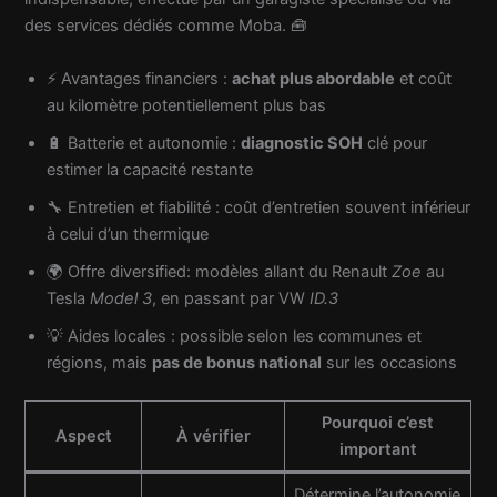
des services dédiés comme Moba. 🧰
⚡ Avantages financiers :
achat plus abordable
et coût
au kilomètre potentiellement plus bas
🔋 Batterie et autonomie :
diagnostic SOH
clé pour
estimer la capacité restante
🔧 Entretien et fiabilité : coût d’entretien souvent inférieur
à celui d’un thermique
🌍 Offre diversified: modèles allant du Renault
Zoe
au
Tesla
Model 3
, en passant par VW
ID.3
💡 Aides locales : possible selon les communes et
régions, mais
pas de bonus national
sur les occasions
Pourquoi c’est
Aspect
À vérifier
important
Détermine l’autonomie