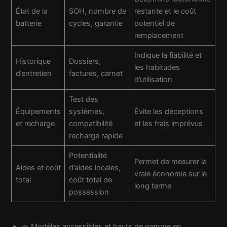
État de la
SOH, nombre de
restante et le coût
batterie
cycles, garantie
potentiel de
remplacement
Indique la fiabilité et
Historique
Dossiers,
les habitudes
d’entretien
factures, carnet
d’utilisation
Test des
Équipements
systèmes,
Évite les déceptions
et recharge
compatibilité
et les frais imprévus
recharge rapide
Potentialité
Permet de mesurer la
Aides et coût
d’aides locales,
vraie économie sur le
total
coût total de
long terme
possession
🚗 Modèles accessibles et hauts de gamme en