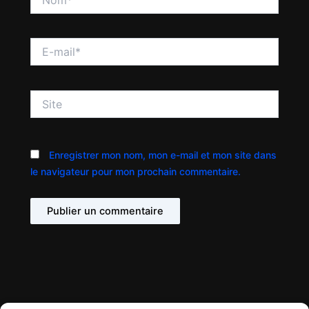
E-
mail*
Site
Enregistrer mon nom, mon e-mail et mon site dans
le navigateur pour mon prochain commentaire.