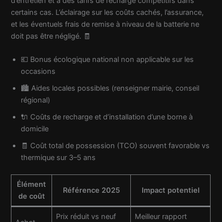
d’entretien et à des tarifs de recharge compétitifs dans
certains cas. L’éclairage sur les coûts cachés, l’assurance,
et les éventuels frais de remise à niveau de la batterie ne
doit pas être négligé. 🧾
💶 Bonus écologique national non applicable sur les
occasions
🏙 Aides locales possibles (renseigner mairie, conseil
régional)
🔌 Coûts de recharge et d’installation d’une borne à
domicile
🧾 Coût total de possession (TCO) souvent favorable vs
thermique sur 3–5 ans
Élément
Référence 2025
Impact potentiel
de coût
Prix réduit vs neuf
Meilleur rapport