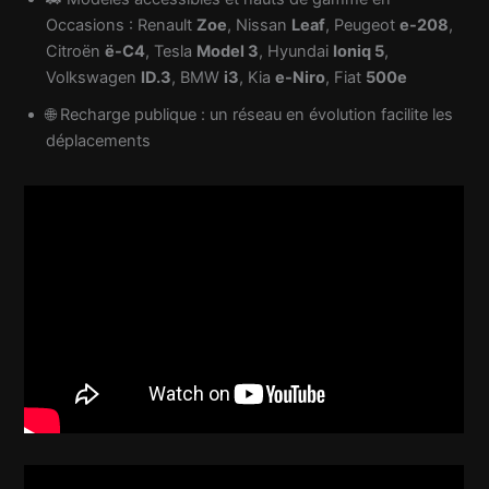
Occasions : Renault
Zoe
, Nissan
Leaf
, Peugeot
e-208
,
Citroën
ë-C4
, Tesla
Model 3
, Hyundai
Ioniq 5
,
Volkswagen
ID.3
, BMW
i3
, Kia
e-Niro
, Fiat
500e
🌐 Recharge publique : un réseau en évolution facilite les
déplacements