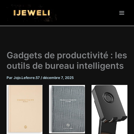
Aller
au
contenu
Gadgets de productivité : les
outils de bureau intelligents
Par
Jojo.Lefevre.57
/
décembre 7, 2025