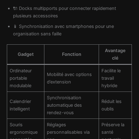
🔌 Docks multipports pour connecter rapidement
plusieurs accessoires
📱 Synchronisation avec smartphones pour une
organisation sans faille
Avantage
Gadget
Fonction
clé
Ordinateur
Facilite le
Mobilité avec options
portable
travail
d’extension
modulable
hybride
Synchronisation
Calendrier
Réduit les
automatique des
intelligent
oublis
rendez-vous
Souris
Réglages
Préserve la
ergonomique
personnalisables via
santé