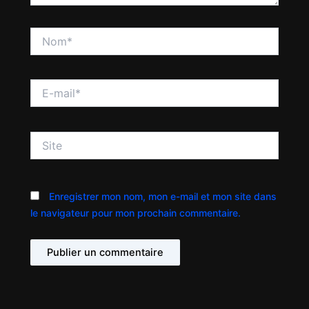
Nom*
E-
mail*
Site
Enregistrer mon nom, mon e-mail et mon site dans
le navigateur pour mon prochain commentaire.