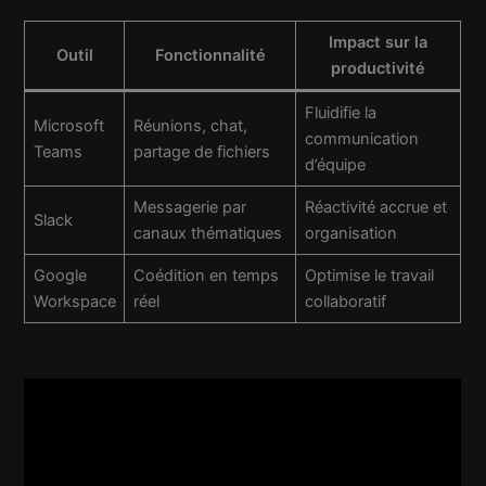
Impact sur la
Outil
Fonctionnalité
productivité
Fluidifie la
Microsoft
Réunions, chat,
communication
Teams
partage de fichiers
d’équipe
Messagerie par
Réactivité accrue et
Slack
canaux thématiques
organisation
Google
Coédition en temps
Optimise le travail
Workspace
réel
collaboratif