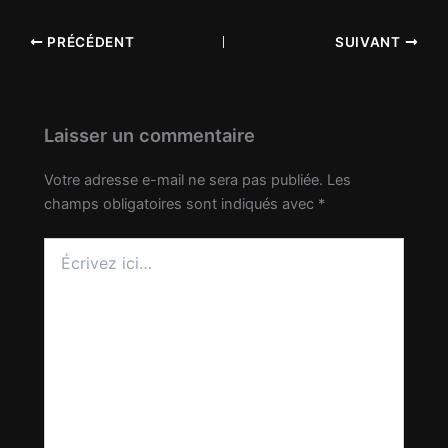
PRÉCÉDENT
SUIVANT
Laisser un commentaire
Votre adresse e-mail ne sera pas publiée.
Les
champs obligatoires sont indiqués avec
*
Écrivez
ici…