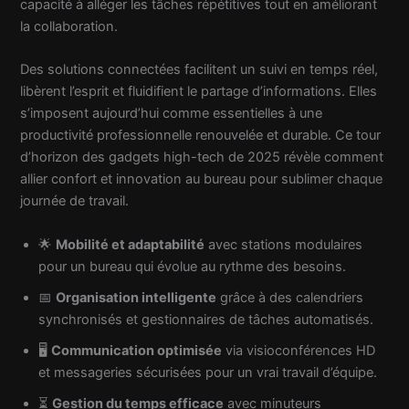
capacité à alléger les tâches répétitives tout en améliorant
Voyage
la collaboration.
Des solutions connectées facilitent un suivi en temps réel,
libèrent l’esprit et fluidifient le partage d’informations. Elles
s’imposent aujourd’hui comme essentielles à une
productivité professionnelle renouvelée et durable. Ce tour
d’horizon des gadgets high-tech de 2025 révèle comment
allier confort et innovation au bureau pour sublimer chaque
journée de travail.
🌟
Mobilité et adaptabilité
avec stations modulaires
pour un bureau qui évolue au rythme des besoins.
📅
Organisation intelligente
grâce à des calendriers
synchronisés et gestionnaires de tâches automatisés.
🖥️
Communication optimisée
via visioconférences HD
et messageries sécurisées pour un vrai travail d’équipe.
⏳
Gestion du temps efficace
avec minuteurs