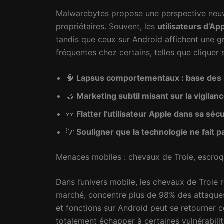
Malwarebytes propose une perspective neuve 
propriétaires. Souvent, les
utilisateurs d’Ap
tandis que ceux sur Android affichent une gr
fréquentes chez certains, telles que cliquer 
🧠
Lapsus comportementaux : base des 
🤝
Marketing subtil misant sur la vigilanc
👀
Flatter l’utilisateur Apple dans sa séc
💡
Souligner que la technologie ne fait pa
Menaces mobiles : chevaux de Troie, escroqu
Dans l’univers mobile, les chevaux de Troie
marché, concentre plus de 98% des attaques
et fonctions sur Android peut se retourner co
totalement échapper à certaines vulnérabilité