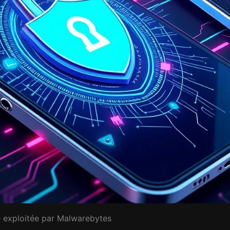
ble exploitée par Malwarebytes