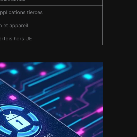
pplications tierces
n et appareil
arfois hors UE