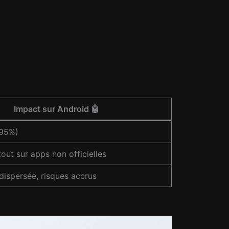
Impact sur Android 🤖
>95%)
out sur apps non officielles
dispersée, risques accrus