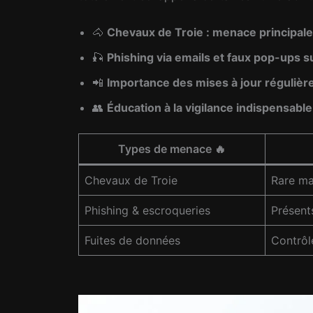
🐴
Chevaux de Troie : menace principal
🎣
Phishing via emails et faux pop-ups s
📲
Importance des mises à jour régulières
👥
Éducation à la vigilance indispensable
Types de menace 🔥
Chevaux de Troie
Rare ma
Phishing & escroqueries
Présents
Fuites de données
Contrôle