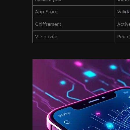
App Store
Valida
Chiffrement
Activ
Vie privée
Peu d