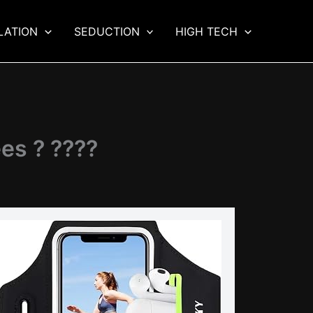
LATION
SEDUCTION
HIGH TECH
es ? ????