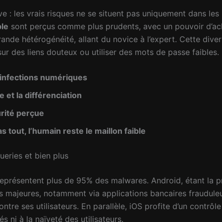
: les vrais risques ne se situent pas uniquement dans les
ple
sont perçus comme plus prudents, avec un pouvoir d’acha
ande hétérogénéité, allant du novice à l’expert. Cette diver
sur des liens douteux ou utiliser des mots de passe faibles.
infections numériques
e et la différenciation
urité perçue
s tout, l’humain reste le maillon faible
eries et bien plus
 représentent plus de 95% des malwares. Android, étant la
 majeures, notamment via applications bancaires frauduleus
ntre ses utilisateurs. En parallèle, iOS profite d’un contrôl
s ni à la naïveté des utilisateurs.