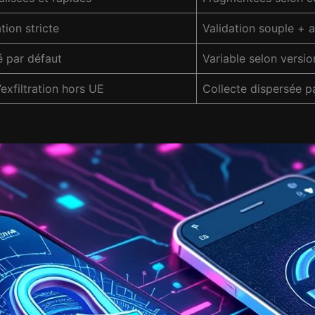
tion stricte
Validation souple + a
é par défaut
Variable selon versio
’exfiltration hors UE
Collecte dispersée p