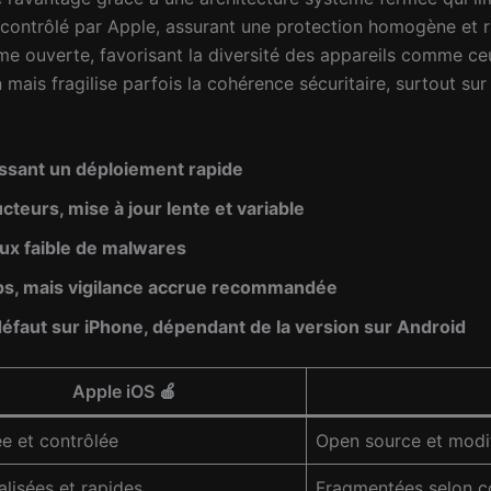
est contrôlé par Apple, assurant une protection homogène et
me ouverte, favorisant la diversité des appareils comme ce
 mais fragilise parfois la cohérence sécuritaire, surtout 
tissant un déploiement rapide
teurs, mise à jour lente et variable
taux faible de malwares
apps, mais vigilance accrue recommandée
éfaut sur iPhone, dépendant de la version sur Android
Apple iOS 🍎
e et contrôlée
Open source et modi
alisées et rapides
Fragmentées selon c