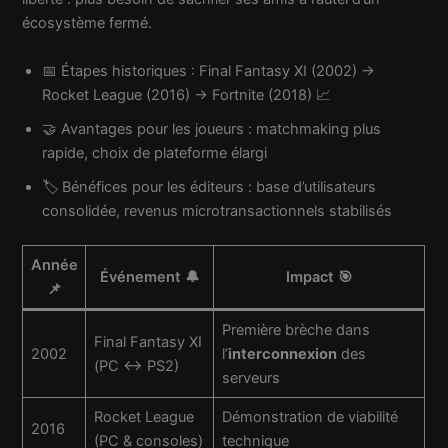
écosystème fermé.
📅 Étapes historiques : Final Fantasy XI (2002) →
Rocket League (2016) → Fortnite (2018) 📈
🤝 Avantages pour les joueurs : matchmaking plus
rapide, choix de plateforme élargi
🏷️ Bénéfices pour les éditeurs : base d’utilisateurs
consolidée, revenus microtransactionnels stabilisés
Année
Événement 🔔
Impact 🎯
📌
Première brèche dans
Final Fantasy XI
2002
l’
interconnexion
des
(PC ↔ PS2)
serveurs
Rocket League
Démonstration de viabilité
2016
(PC & consoles)
technique