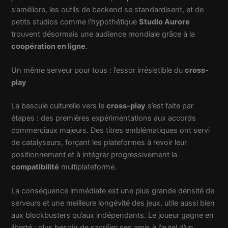
s’améliore, les outils de backend se standardisent, et de
petits studios comme l’hypothétique
Studio Aurore
trouvent désormais une audience mondiale grâce à la
coopération en ligne
.
Un même serveur pour tous : l’essor irrésistible du
cross-
play
La bascule culturelle vers le
cross-play
s’est faite par
étapes : des premières expérimentations aux accords
commerciaux majeurs. Des titres emblématiques ont servi
de catalyseurs, forçant les plateformes à revoir leur
positionnement et à intégrer progressivement la
compatibilité
multiplateforme.
La conséquence immédiate est une plus grande densité de
serveurs et une meilleure longévité des jeux, utile aussi bien
aux blockbusters qu’aux indépendants. Le joueur gagne en
liberté : plus besoin de sacrifier ses amis à l’autel d’un