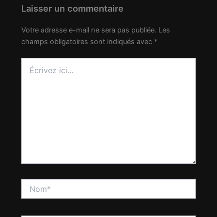
Laisser un commentaire
Votre adresse e-mail ne sera pas publiée.
Les
champs obligatoires sont indiqués avec
*
Écrivez
ici…
Nom*