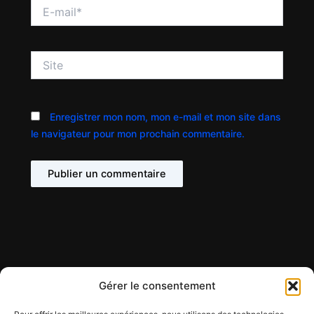
E-
mail*
Site
Enregistrer mon nom, mon e-mail et mon site dans
le navigateur pour mon prochain commentaire.
Gérer le consentement