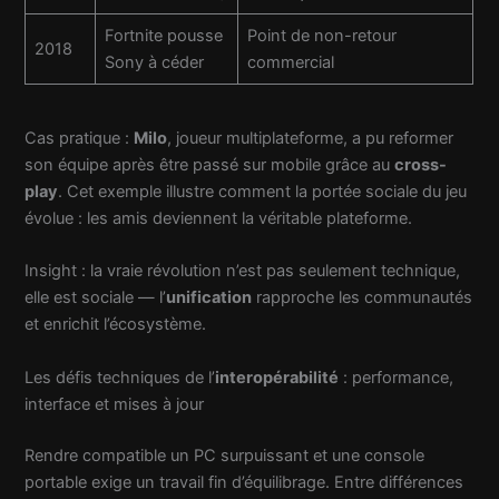
Fortnite pousse
Point de non-retour
2018
Sony à céder
commercial
Cas pratique :
Milo
, joueur multiplateforme, a pu reformer
son équipe après être passé sur mobile grâce au
cross-
play
. Cet exemple illustre comment la portée sociale du jeu
évolue : les amis deviennent la véritable plateforme.
Insight : la vraie révolution n’est pas seulement technique,
elle est sociale — l’
unification
rapproche les communautés
et enrichit l’écosystème.
Les défis techniques de l’
interopérabilité
: performance,
interface et mises à jour
Rendre compatible un PC surpuissant et une console
portable exige un travail fin d’équilibrage. Entre différences