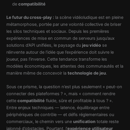
de
compatibilité
Le futur du cross-play :
la scène vidéoludique est en pleine
métamorphose, portée par une volonté collective de briser
les silos techniques et sociaux. Depuis les premières
expériences de mise en commun de serveurs jusqu’aux
solutions d’API unifiées, le paysage du
jeu vidéo
se
réinvente autour de l’idée que l’expérience doit suivre le
joueur, pas l’inverse. Cette tendance transforme les
modèles économiques, les attentes des communautés et la
manière même de concevoir la
technologie de jeu
.
Sous ce prisme, la question n’est plus seulement « peut-on
connecter des plateformes ? », mais « comment rendre
cette
compatibilité
fluide, sûre et profitable à tous ? ».
Entre enjeux techniques — latence, équilibrage entre
périphériques de contrôle — et défis réglementaires ou
commerciaux, le chemin vers une
unification
totale reste
jalonné d’obstacles. Pourtant, l’
expérience utilisateur