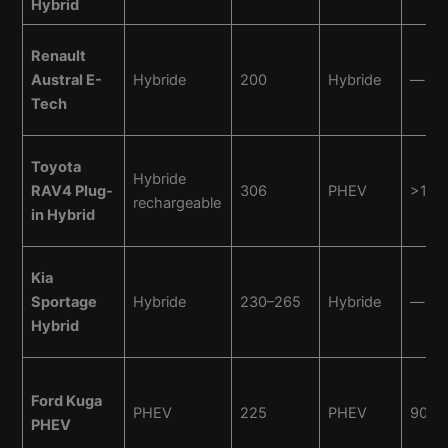
Hybrid
Renault
Austral E-
Hybride
200
Hybride
—
Tech
Toyota
Hybride
RAV4 Plug-
306
PHEV
>100
rechargeable
in Hybrid
Kia
Sportage
Hybride
230–265
Hybride
—
Hybrid
Ford Kuga
PHEV
225
PHEV
90
PHEV