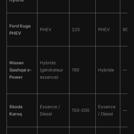
Ford Kuga
PHEV
225
PHEV
90
PHEV
Nissan
Hybride
Qashqai e-
(générateur
190
Hybride
—
Power
essence)
Skoda
Essence /
Essence
150–200
—
Karoq
Diesel
/ Diesel