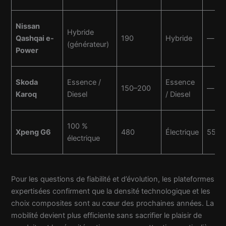
Nissan
Hybride
Qashqai e-
190
Hybride
—
(générateur)
Power
Skoda
Essence /
Essence
150–200
—
Karoq
Diesel
/ Diesel
100 %
Xpeng G6
480
Électrique
550
électrique
Pour les questions de fiabilité et d’évolution, les plateformes
expertisées confirment que la densité technologique et les
choix composites sont au cœur des prochaines années. La
mobilité devient plus efficiente sans sacrifier le plaisir de