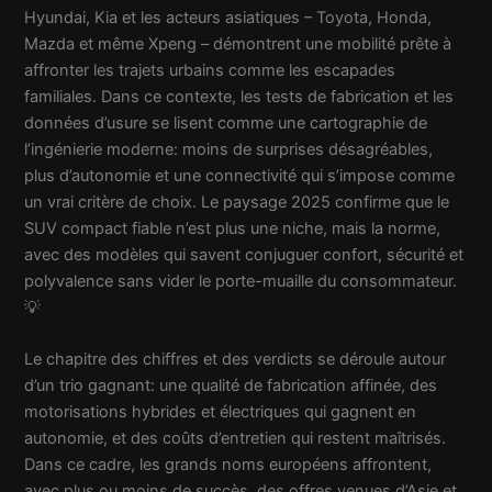
Hyundai, Kia et les acteurs asiatiques – Toyota, Honda,
Mazda et même Xpeng – démontrent une mobilité prête à
affronter les trajets urbains comme les escapades
familiales. Dans ce contexte, les tests de fabrication et les
données d’usure se lisent comme une cartographie de
l’ingénierie moderne: moins de surprises désagréables,
plus d’autonomie et une connectivité qui s’impose comme
un vrai critère de choix. Le paysage 2025 confirme que le
SUV compact fiable n’est plus une niche, mais la norme,
avec des modèles qui savent conjuguer confort, sécurité et
polyvalence sans vider le porte-muaille du consommateur.
💡
Le chapitre des chiffres et des verdicts se déroule autour
d’un trio gagnant: une qualité de fabrication affinée, des
motorisations hybrides et électriques qui gagnent en
autonomie, et des coûts d’entretien qui restent maîtrisés.
Dans ce cadre, les grands noms européens affrontent,
avec plus ou moins de succès, des offres venues d’Asie et