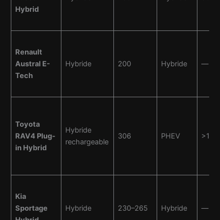
Hybrid
Renault
Austral E-
Hybride
200
Hybride
—
Tech
Toyota
Hybride
RAV4 Plug-
306
PHEV
>100
rechargeable
in Hybrid
Kia
Sportage
Hybride
230–265
Hybride
—
Hybrid