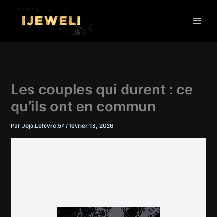
Aller
au
contenu
Les couples qui durent : ce
qu’ils ont en commun
Par
Jojo.Lefevre.57
/
février 13, 2026