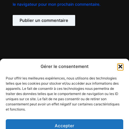
le navigateur pour mon prochain commentaire.
Gérer le consentement
Pour offrir les meilleures expériences, nous utilisons des technologies
telles que les cookies pour stocker et/ou accéder aux informations des
appareils. Le fait de consentir à ces technologies nous permettra de
Contact
traiter des données telles que le comportement de navigation ou les ID
Mentions légales
uniques sur ce site. Le fait de ne pas consentir ou de retirer son
Conditions générales d'utilisation
consentement peut avoir un effet négatif sur certaines caractéristiques
et fonctions.
Conditions générales de vente
Politique de cookies
Politique de confidentialité
Accepter