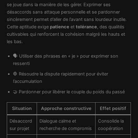
se joue dans la manière de les gérer. Exprimer ses
désaccords sans attaque personnelle et se pardonner
sincèrement permet d’aller de l’avant sans lourdeur inutile.
Cette aptitude exige
patience
et
tolérance
, des qualités
cultivables qui renforcent la cohésion malgré les hauts et
les bas.
🗣️ Utiliser des phrases en « je » pour exprimer son
ressenti
🛑 Résoudre la dispute rapidement pour éviter
l’accumulation
🤝 Pardonner pour libérer le couple du poids du passé
Situation
Approche constructive
Effet positif
Désaccord
Dialogue calme et
Consolide la
sur projet
recherche de compromis
coopération