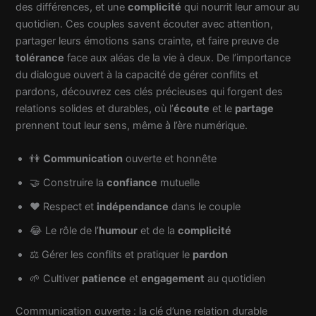
des différences, et une
complicité
qui nourrit leur amour au
quotidien. Ces couples savent écouter avec attention,
partager leurs émotions sans crainte, et faire preuve de
tolérance
face aux aléas de la vie à deux. De l’importance
du dialogue ouvert à la capacité de gérer conflits et
pardons, découvrez ces clés précieuses qui forgent des
relations solides et durables, où l’
écoute
et le
partage
prennent tout leur sens, même à l’ère numérique.
👫
Communication
ouverte et honnête
🤝 Construire la
confiance
mutuelle
❤️ Respect et
indépendance
dans le couple
😂 Le rôle de l’
humour
et de la
complicité
⚖️ Gérer les conflits et pratiquer le
pardon
🌱 Cultiver
patience
et
engagement
au quotidien
Communication ouverte : la clé d’une relation durable