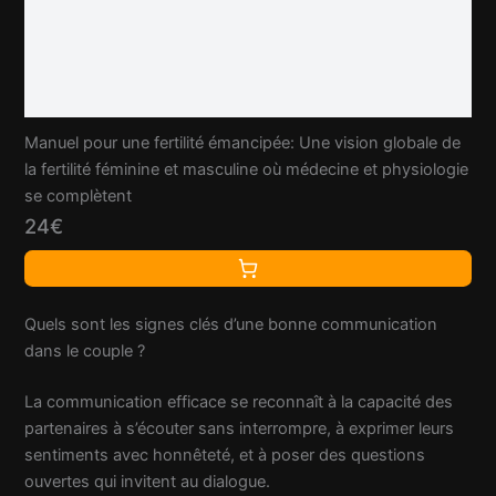
Manuel pour une fertilité émancipée: Une vision globale de
la fertilité féminine et masculine où médecine et physiologie
se complètent
24€
Quels sont les signes clés d’une bonne communication
dans le couple ?
La communication efficace se reconnaît à la capacité des
partenaires à s’écouter sans interrompre, à exprimer leurs
sentiments avec honnêteté, et à poser des questions
ouvertes qui invitent au dialogue.