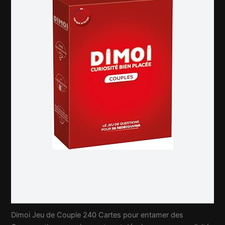
Dimoi Jeu de Couple 240 Cartes pour entamer des