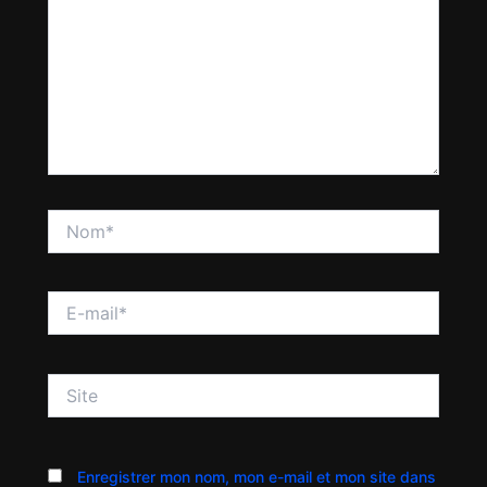
Nom*
E-
mail*
Site
Enregistrer mon nom, mon e-mail et mon site dans