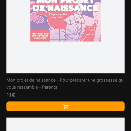
Mon projet de naissance - Pour préparer une grossesse qui
vous ressemble - Parents
11€