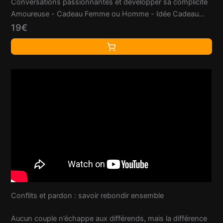
Conversations passionnantes et développer sa complicité
Amoureuse - Cadeau Femme ou Homme - Idée Cadeau
Couple
19€
Conflits et pardon : savoir rebondir ensemble
Aucun couple n’échappe aux différends, mais la différence