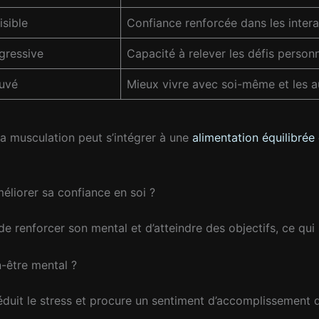
isible
Confiance renforcée dans les intera
gressive
Capacité à relever les défis person
ouvé
Mieux vivre avec soi-même et les a
a musculation peut s’intégrer à une
alimentation équilibrée
éliorer sa confiance en soi ?
de renforcer son mental et d’atteindre des objectifs, ce qui
n-être mental ?
réduit le stress et procure un sentiment d’accomplissement q