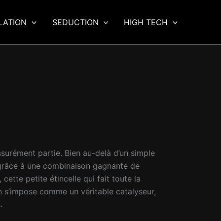
LATION
SEDUCTION
HIGH TECH
surément partie. Bien au-delà d’un simple
e grâce à une combinaison gagnante de
ette petite étincelle qui fait toute la
on s’impose comme un véritable catalyseur,
.