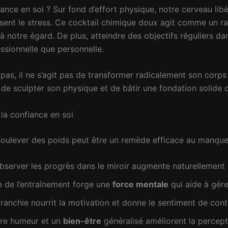
iance en soi ? Sur fond d’effort physique, notre cerveau l
ent le stress. Ce cocktail chimique doux agit comme un rayo
 notre égard. De plus, atteindre des objectifs réguliers dan
essionnelle que personnelle.
e pas, il ne s’agit pas de transformer radicalement son corps
 de sculpter son physique et de bâtir une fondation solide
 la confiance en soi
soulever des poids peut être un remède efficace au manque
server les progrès dans le miroir augmente naturellement l
ne de l’entraînement forge une
force mentale
qui aide à gérer
anchie nourrit la motivation et donne le sentiment de contr
ure humeur et un
bien-être
généralisé améliorent la percept