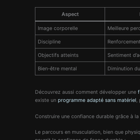
Aspect
Image corporelle
Meilleure per
Discipline
Renforcement
Objectifs atteints
Sentiment d’
Bien-être mental
Diminution du
Découvrez aussi comment développer une
existe un
programme adapté sans matériel
,
Construire une confiance durable grâce à la 
Le parcours en musculation, bien que physiqu
nourrit la confiance de façon durable :