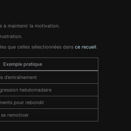
e à maintenir la motivation.
ustration.
lles que celles sélectionnées dans
ce recueil
.
Exemple pratique
re d’entraînement
rogression hebdomadaire
ements pour rebondir
r se remotiver