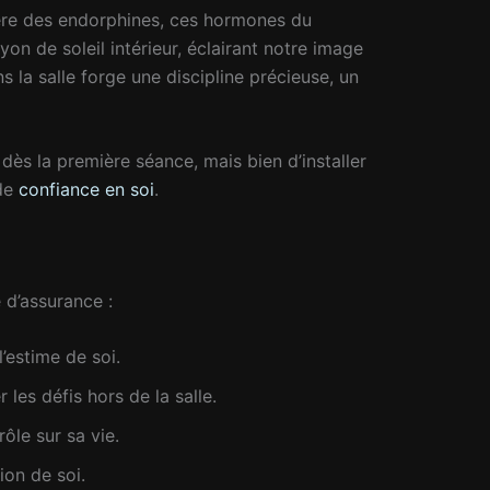
ibère des endorphines, ces hormones du
n de soleil intérieur, éclairant notre image
s la salle forge une discipline précieuse, un
 dès la première séance, mais bien d’installer
 de
confiance en soi
.
 d’assurance :
’estime de soi.
 les défis hors de la salle.
ôle sur sa vie.
ion de soi.