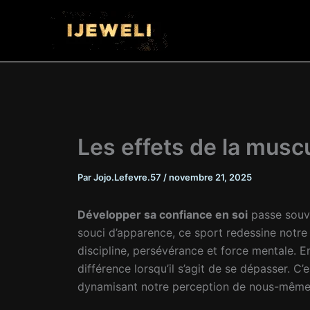
Aller
au
contenu
Les effets de la muscu
Par
Jojo.Lefevre.57
/
novembre 21, 2025
Développer sa confiance en soi
passe souve
souci d’apparence, ce sport redessine notr
discipline, persévérance et force mentale. En
différence lorsqu’il s’agit de se dépasser. 
dynamisant notre perception de nous-mêmes 