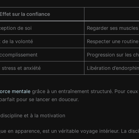
Effet sur la confiance
ception de soi
Regarder ses muscles 
 de la volonté
Respecter une routine
accomplissement
Progression sur les ch
 stress et anxiété
Libération d’endorphi
force mentale
grâce à un entraînement structuré. Pour ceux 
 parfait pour se lancer en douceur.
discipline et à la motivation
e en apparence, est un véritable voyage intérieur. La disci