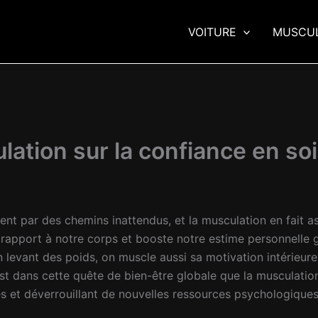
VOITURE
MUSCU
lation sur la confiance en soi
nt par des chemins inattendus, et la musculation en fait as
e rapport à notre corps et booste notre estime personnell
 levant des poids, on muscle aussi sa motivation intérieure, c
C’est dans cette quête de bien-être globale que la musculati
et déverrouillant de nouvelles ressources psychologiques