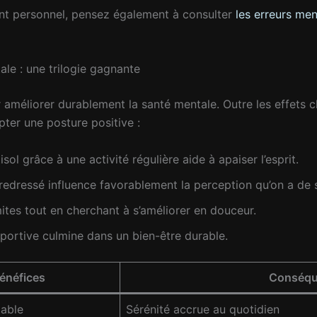
ent personnel, pensez également à consulter
les erreurs men
le : une trilogie gagnante
améliorer durablement la santé mentale. Outre les effets chi
ter une posture positive :
sol grâce à une activité régulière aide à apaiser l’esprit.
redressé influence favorablement la perception qu’on a de
ites tout en cherchant à s’améliorer en douceur.
sportive culmine dans un bien-être durable.
énéfices
Conséqu
table
Sérénité accrue au quotidien