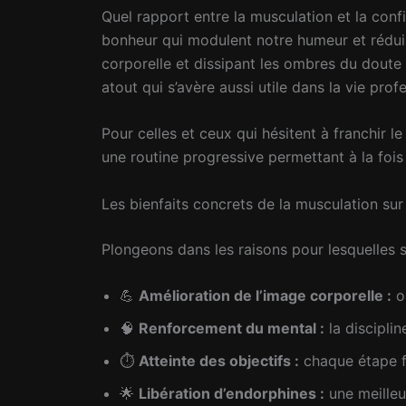
Quel rapport entre la musculation et la conf
bonheur qui modulent notre humeur et réduis
corporelle et dissipant les ombres du doute à
atout qui s’avère aussi utile dans la vie prof
Pour celles et ceux qui hésitent à franchir l
une routine progressive permettant à la fois
Les bienfaits concrets de la musculation sur
Plongeons dans les raisons pour lesquelles 
💪
Amélioration de l’image corporelle :
ob
🧠
Renforcement du mental :
la discipli
⏱
Atteinte des objectifs :
chaque étape fr
🌟
Libération d’endorphines :
une meille