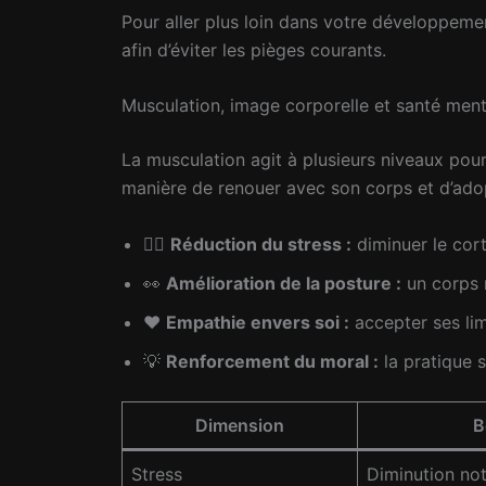
Pour aller plus loin dans votre développem
afin d’éviter les pièges courants.
Musculation, image corporelle et santé menta
La musculation agit à plusieurs niveaux pour 
manière de renouer avec son corps et d’adop
🧘‍♂️
Réduction du stress :
diminuer le corti
👀
Amélioration de la posture :
un corps 
❤️
Empathie envers soi :
accepter ses lim
💡
Renforcement du moral :
la pratique 
Dimension
B
Stress
Diminution no