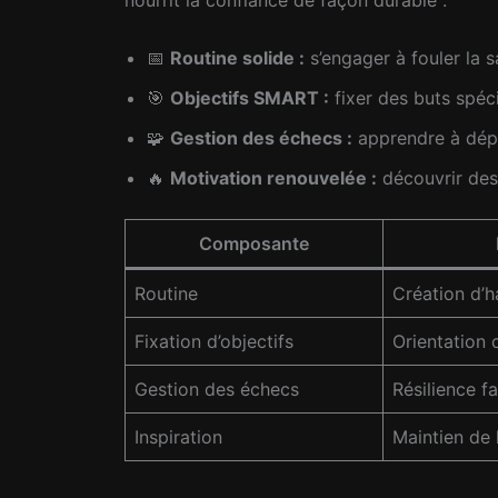
📅
Routine solide :
s’engager à fouler la s
🎯
Objectifs SMART :
fixer des buts spéci
🧩
Gestion des échecs :
apprendre à dépas
🔥
Motivation renouvelée :
découvrir des 
Composante
Routine
Création d’
Fixation d’objectifs
Orientation c
Gestion des échecs
Résilience f
Inspiration
Maintien de 