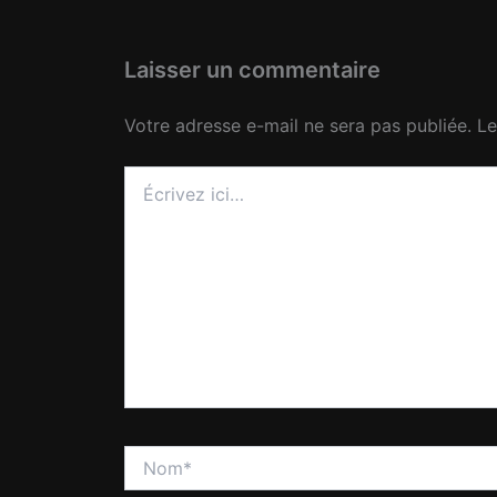
Laisser un commentaire
Votre adresse e-mail ne sera pas publiée.
Le
Écrivez
ici…
Nom*