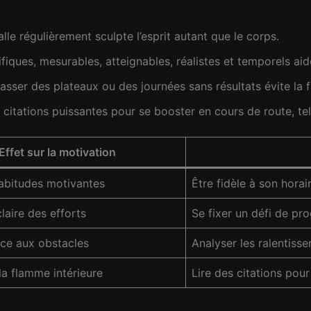
alle régulièrement sculpte l’esprit autant que le corps.
fiques, mesurables, atteignables, réalistes et temporels aid
ser des plateaux ou des journées sans résultats évite la fr
citations puissantes pour se booster en cours de route, te
Effet sur la motivation
habitudes motivantes
Être fidèle à son horai
laire des efforts
Se fixer un défi de p
ace aux obstacles
Analyser les ralentiss
la flamme intérieure
Lire des citations pou