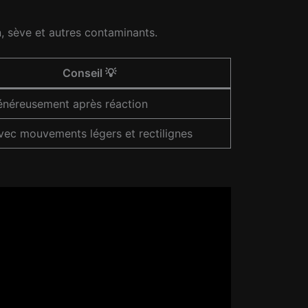
, sève et autres contaminants.
Conseil 💡
énéreusement après réaction
vec mouvements légers et rectilignes