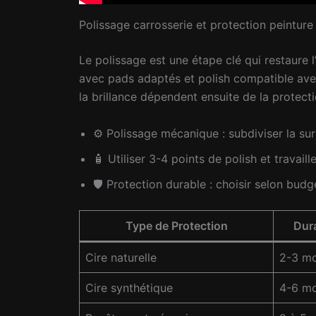
Polissage carrosserie et protection peinture
Le polissage est une étape clé qui restaure 
avec pads adaptés et polish compatible avec 
la brillance dépendent ensuite de la protecti
⚙️ Polissage mécanique : subdiviser la s
🧴 Utiliser 3-4 points de polish et travai
🛡️ Protection durable : choisir selon bud
Type de Protection
Dura
Cire naturelle
2-3 mo
Cire synthétique
4-6 mo