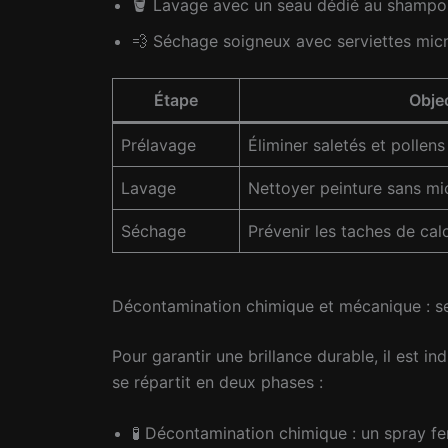
🪣 Lavage avec un seau dédié au shampoing
💨 Séchage soigneux avec serviettes mic
Étape
Objec
Prélavage
Éliminer saletés et pollens
Lavage
Nettoyer peinture sans mi
Séchage
Prévenir les taches de cal
Décontamination chimique et mécanique : sec
Pour garantir une brillance durable, il est ind
se répartit en deux phases :
🧪 Décontamination chimique : un spray fer