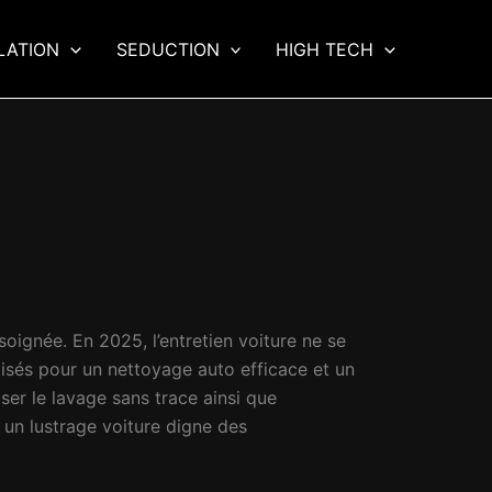
LATION
SEDUCTION
HIGH TECH
soignée. En 2025, l’entretien voiture ne se
lisés pour un nettoyage auto efficace et un
iser le lavage sans trace ainsi que
 un lustrage voiture digne des