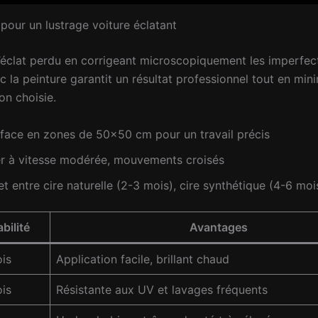
 pour un lustrage voiture éclatant
l’éclat perdu en corrigeant microscopiquement les imperfect
la peinture garantit un résultat professionnel tout en minim
on choisie.
urface en zones de 50×50 cm pour un travail précis
ller à vitesse modérée, mouvements croisés
get entre cire naturelle (2-3 mois), cire synthétique (4-6 m
bilité
Avantages
is
Application facile, brillant chaud
is
Résistante aux UV et lavages fréquents