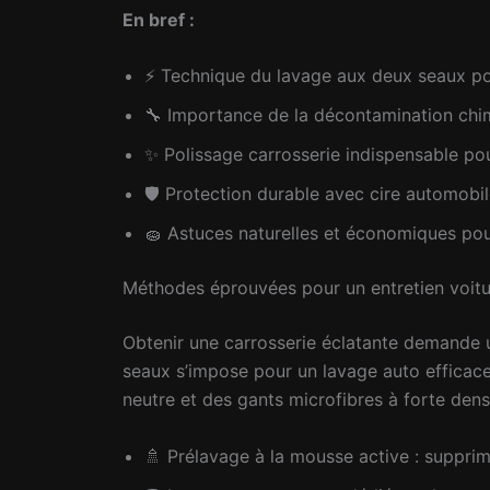
En bref :
⚡ Technique du lavage aux deux seaux pou
🔧 Importance de la décontamination chi
✨ Polissage carrosserie indispensable pour
🛡️ Protection durable avec cire automob
🧽 Astuces naturelles et économiques pou
Méthodes éprouvées pour un entretien voitu
Obtenir une carrosserie éclatante demande 
seaux s’impose pour un lavage auto efficace,
neutre et des gants microfibres à forte dens
🚿 Prélavage à la mousse active : supprim