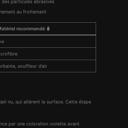
n des particules abrasives
nnement au frottement
 Matériel recommandé 🧴
ve
crofibre
rbante, souffleur d’air
’œil nu, qui altèrent la surface. Cette étape
ence par une coloration violette avant