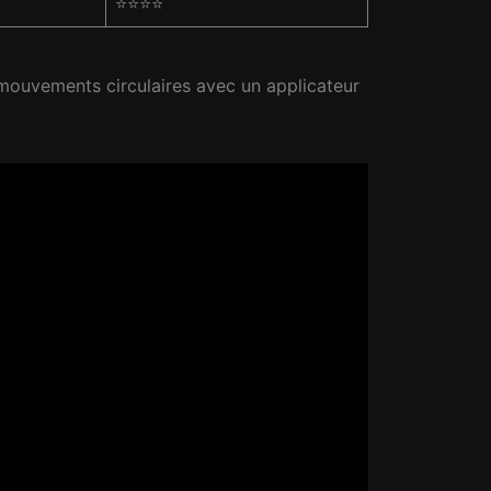
⭐⭐⭐⭐
es mouvements circulaires avec un applicateur