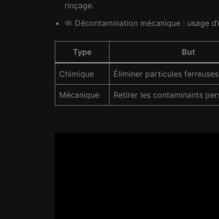
rinçage.
🧼 Décontamination mécanique : usage d’un
Type
But
Chimique
Éliminer particules ferreuses
Mécanique
Retirer les contaminants per