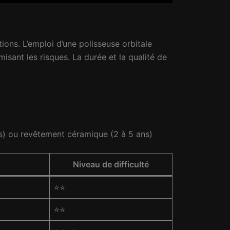
ions. L’emploi d’une polisseuse orbitale
isant les risques. La durée et la qualité de
ois) ou revêtement céramique (2 à 5 ans)
Niveau de difficulté
⭐⭐
⭐⭐