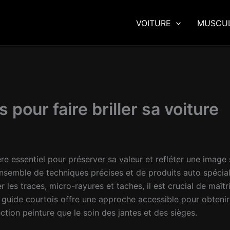
VOITURE
MUSCU
 pour faire briller sa voiture
ère essentiel pour préserver sa valeur et refléter une image 
 ensemble de techniques précises et de produits auto spécia
 les traces, micro-rayures et taches, il est crucial de maîtr
e guide courtois offre une approche accessible pour obtenir
ection peinture que le soin des jantes et des sièges.