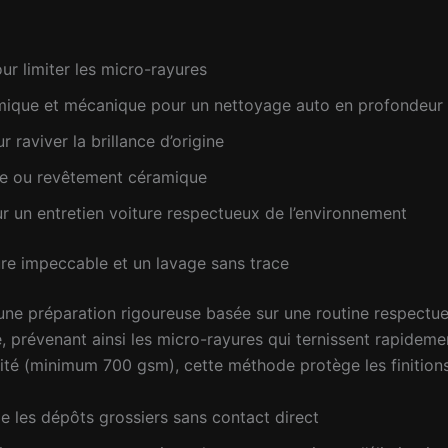
r limiter les micro-rayures
mique et mécanique pour un nettoyage auto en profondeur
 raviver la brillance d’origine
ile ou revêtement céramique
r un entretien voiture respectueux de l’environnement
re impeccable et un lavage sans trace
une préparation rigoureuse basée sur une routine respectu
 prévenant ainsi les micro-rayures qui ternissent rapideme
ité (minimum 700 gsm), cette méthode protège les finitions 
e les dépôts grossiers sans contact direct