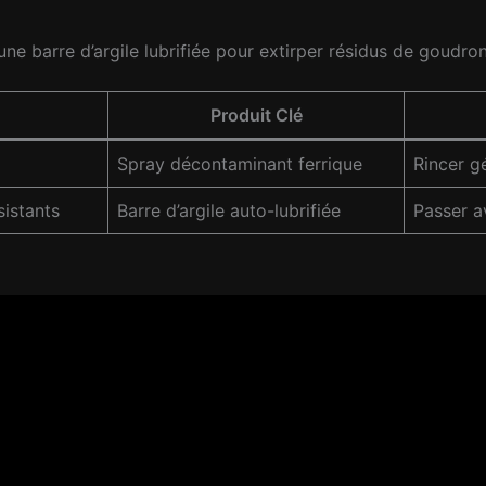
e barre d’argile lubrifiée pour extirper résidus de goudron
Produit Clé
Spray décontaminant ferrique
Rincer g
sistants
Barre d’argile auto-lubrifiée
Passer a