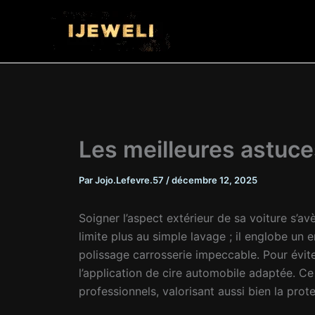
Aller
au
contenu
Les meilleures astuces
Par
Jojo.Lefevre.57
/
décembre 12, 2025
Soigner l’aspect extérieur de sa voiture s’av
limite plus au simple lavage ; il englobe un
polissage carrosserie impeccable. Pour éviter
l’application de cire automobile adaptée. C
professionnels, valorisant aussi bien la prot