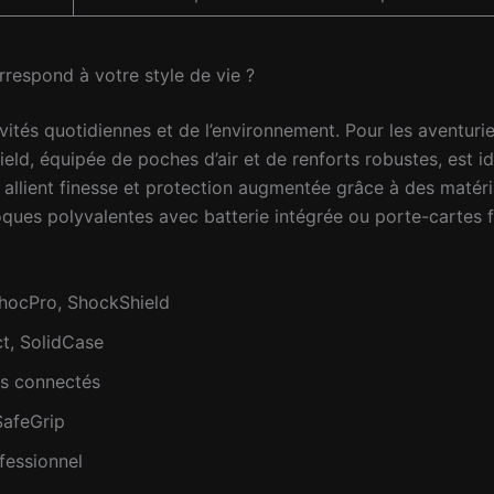
rrespond à votre style de vie ?
ités quotidiennes et de l’environnement. Pour les aventuri
 équipée de poches d’air et de renforts robustes, est idéa
i allient finesse et protection augmentée grâce à des matér
oques polyvalentes avec batterie intégrée ou porte-cartes f
iChocPro, ShockShield
ct, SolidCase
es connectés
SafeGrip
fessionnel