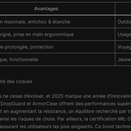
Avantages
on maximale, antichoc & étanche
Outdoo
oigné, prise en main ergonomique
Usage
e prolongée, protection
Voyag
que, fonctionnelle
Jeunes
lité des coques
s ne cesse d’évoluer, et 2025 marque une année d’innovati
DropGuard et ArmorCase offrent des performances supérieu
 en augmentant la résistance, un équilibre recherché par tou
insi les risques de chute. Par ailleurs, la certification MI
ssurant les utilisateurs les plus exigeants. Ce bond techno