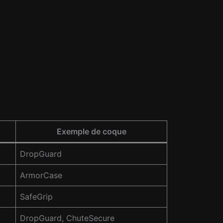
Exemple de coque
DropGuard
ArmorCase
SafeGrip
DropGuard, ChuteSecure