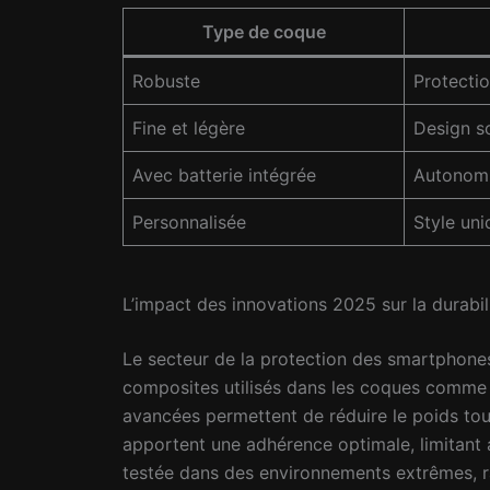
Type de coque
Robuste
Protecti
Fine et légère
Design s
Avec batterie intégrée
Autonomi
Personnalisée
Style uni
L’impact des innovations 2025 sur la durabi
Le secteur de la protection des smartphone
composites utilisés dans les coques comme 
avancées permettent de réduire le poids tout
apportent une adhérence optimale, limitant a
testée dans des environnements extrêmes, ra