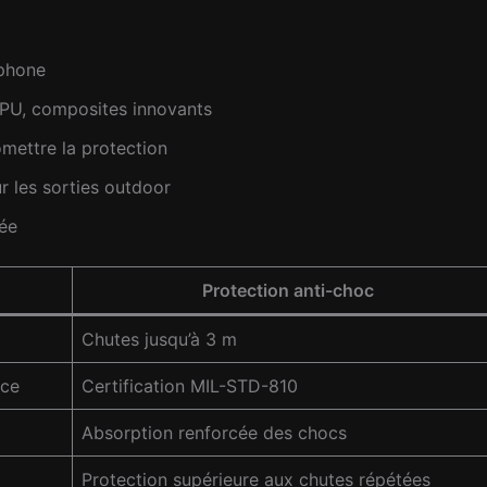
éphone
 TPU, composites innovants
mettre la protection
ur les sorties outdoor
tée
Protection anti-choc
Chutes jusqu’à 3 m
nce
Certification MIL-STD-810
Absorption renforcée des chocs
Protection supérieure aux chutes répétées