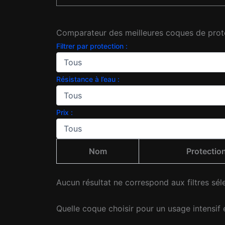
Comparateur des meilleures coques de prote
Filtrer par protection :
Résistance à l’eau :
Prix :
Nom
Protectio
Aucun résultat ne correspond aux filtres sél
Quelle coque choisir pour un usage intensif 