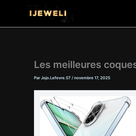
Aller
au
contenu
Les meilleures coques
Par
Jojo.Lefevre.57
/
novembre 17, 2025