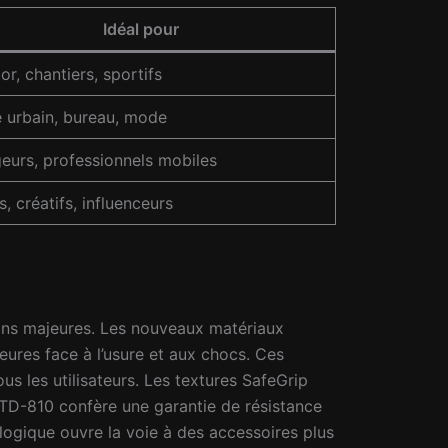
Idéal pour
r, chantiers, sportifs
 urbain, bureau, mode
eurs, professionnels mobiles
, créatifs, influenceurs
ons majeures. Les nouveaux matériaux
res face à l’usure et aux chocs. Ces
s les utilisateurs. Les textures SafeGrip
L-STD-810 confère une garantie de résistance
logique ouvre la voie à des accessoires plus