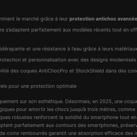
minent le marché grâce à leur
protection antichoc avancé
 s’adaptent parfaitement aux modèles récents tout en of
tidérapante et une résistance à l’eau grâce à leurs matéria
rotection et personnalisation avec des designs modernisés
abilité des coques AntiChocPro et ShockShield dans des con
tiels pour une protection optimale
niquement sur son esthétique. Désormais, en 2025, une c
giques pour amortir les chocs jusqu’à trois mètres, comme 
coques robustes renforcent la solidité du smartphone tout e
daptent parfaitement aux contours des smartphones, préserva
de coins rembourrés garantit une absorption efficace des 