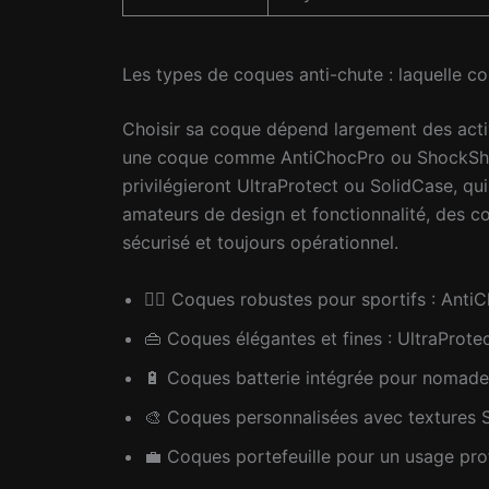
Les types de coques anti-chute : laquelle co
Choisir sa coque dépend largement des activ
une coque comme AntiChocPro ou ShockShield,
privilégieront UltraProtect ou SolidCase, qu
amateurs de design et fonctionnalité, des c
sécurisé et toujours opérationnel.
🚴‍♂️ Coques robustes pour sportifs : Ant
👜 Coques élégantes et fines : UltraProte
🔋 Coques batterie intégrée pour nomad
🎨 Coques personnalisées avec textures 
💼 Coques portefeuille pour un usage pro