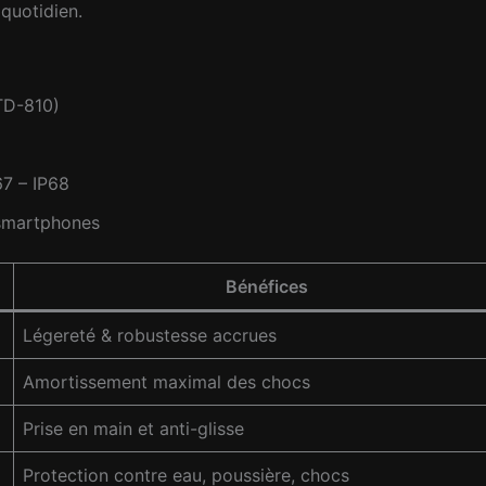
 quotidien.
STD-810)
67 – IP68
 smartphones
Bénéfices
Légereté & robustesse accrues
Amortissement maximal des chocs
Prise en main et anti-glisse
Protection contre eau, poussière, chocs