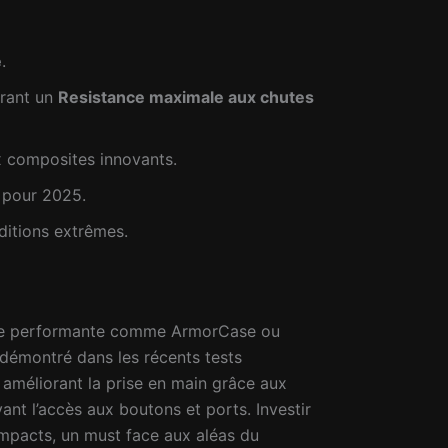
e
.
frant un
Resistance maximale aux chutes
ux composites innovants.
 pour 2025.
ditions extrêmes.
oque performante comme ArmorCase ou
démontré dans les récents tests
n améliorant la prise en main grâce aux
nt l’accès aux boutons et ports. Investir
impacts, un must face aux aléas du