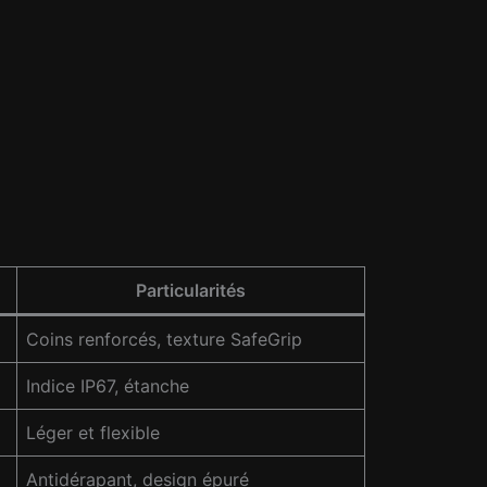
Particularités
Coins renforcés, texture SafeGrip
Indice IP67, étanche
Léger et flexible
Antidérapant, design épuré