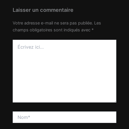
Laisser un commentaire
Votre adresse e-mail ne sera pas publiée.
Les
champs obligatoires sont indiqués avec
*
Écrivez
ici…
Nom*