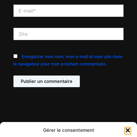
E-
mail*
Site
Enregistrer mon nom, mon e-mail et mon site dans
le navigateur pour mon prochain commentaire.
Gérer le consentement