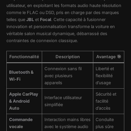
utilisateur, en exploitant les formats audio haute résolution
comme le FLAC ou DSD, pris en charge par des marques
telles que
JBL
et
Focal
. Cette capacité à fusionner
innovation et personnalisation transforme la voiture en
véritable salon musical dynamique, débarrassé des
contraintes de connexion classique.
Fonctionnalité
Description
Avantage 🎯
Connexion sans fil
Liberté et
Bluetooth &
avec plusieurs
flexibilité
Wi-Fi
appareils
d’usage
Apple CarPlay
Sécurité et
Interface utilisateur
& Android
facilité
simplifiée
Auto
d’accès
Commande
Interaction mains libres
Conduite
vocale
avec le système audio
plus sûre