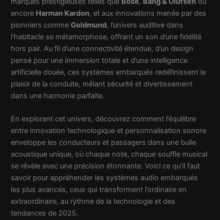
marques prestigieuses telles que
Bose
,
Bang & Olufsen
ou
encore
Harman Kardon
, et aux innovations menée par des
pionniers comme
Goldmund
, l’univers auditive dans
l’habitacle se métamorphose, offrant un son d’une fidélité
hors pair. Au fil d’une connectivité étendue, d’un design
pensé pour une immersion totale et d’une intelligence
artificielle douée, ces systèmes embarqués redéfinissent le
plaisir de la conduite, mêlant sécurité et divertissement
dans une harmonie parfaite.
En explorant cet univers, découvrez comment l’équilibre
entre innovation technologique et personnalisation sonore
enveloppe les conducteurs et passagers dans une bulle
acoustique unique, où chaque note, chaque souffle musical
se révèle avec une précision étonnante. Voici ce qu’il faut
savoir pour appréhender les systèmes audio embarqués
les plus avancés, ceux qui transforment l’ordinaire en
extraordinaire, au rythme de la technologie et des
tendances de 2025.