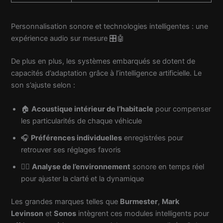
Personnalisation sonore et technologies intelligentes : une
expérience audio sur mesure 🎛️🤖
De plus en plus, les systèmes embarqués se dotent de
capacités d’adaptation grâce à l’intelligence artificielle. Le
son s’ajuste selon :
🏠
Acoustique intérieur de l’habitacle
pour compenser
les particularités de chaque véhicule
🎧
Préférences individuelles
enregistrées pour
retrouver ses réglages favoris
🕵️‍♂️
Analyse de l’environnement
sonore en temps réel
pour ajuster la clarté et la dynamique
Les grandes marques telles que
Burmester
,
Mark
Levinson
et
Sonos
intègrent ces modules intelligents pour