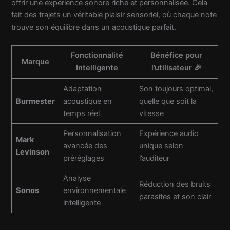
offrir une expérience sonore riche et personnalisée. Cela
fait des trajets un véritable plaisir sensoriel, où chaque note
trouve son équilibre dans un acoustique parfait.
Fonctionnalité
Bénéfice pour
Marque
Intelligente
l’utilisateur 🎉
Adaptation
Son toujours optimal,
Burmester
acoustique en
quelle que soit la
temps réel
vitesse
Personnalisation
Expérience audio
Mark
avancée des
unique selon
Levinson
préréglages
l’auditeur
Analyse
Réduction des bruits
Sonos
environnementale
parasites et son clair
intelligente