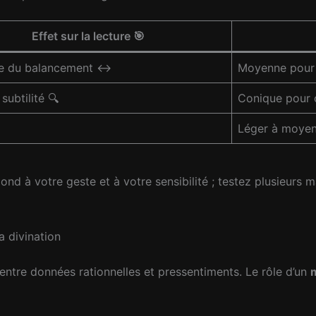
Effet sur la lecture 🎯
e du balancement ↔️
Moyenne pour
subtilité 🔍
Conique pour o
Léger à moyen 
épond à votre geste et à votre sensibilité ; testez plusieurs
a divination
entre données rationnelles et pressentiments. Le rôle d’un