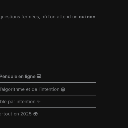
 questions fermées, où l’on attend un
oui non
Pendule en ligne 💻
algorithme et de l’intention 🤖
ble par intention ✨
artout en 2025 🌍