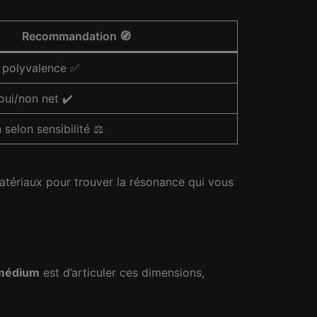
Recommandation 🧭
 polyvalence ✅
ui/non net ✔️
selon sensibilité ⚖️
 matériaux pour trouver la résonance qui vous
médium
est d’articuler ces dimensions,