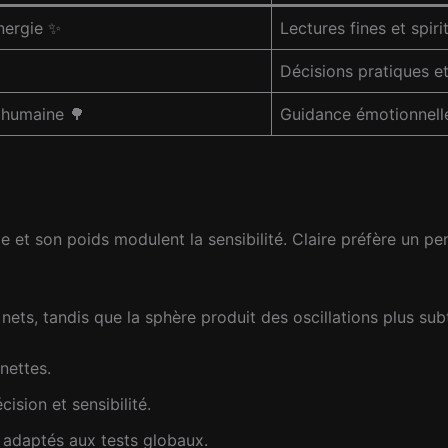
énergie ✨
Lectures fines et spiri
Décisions pratiques et 
 humaine 🌳
Guidance émotionnell
e et son poids modulent la sensibilité. Claire préfère un pe
s, tandis que la sphère produit des oscillations plus subt
nettes.
ision et sensibilité.
adaptés aux tests globaux.