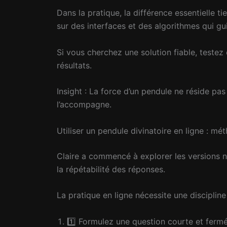
Dans la pratique, la différence essentielle tien
sur des interfaces et des algorithmes qui gu
Si vous cherchez une solution fiable, teste
résultats.
Insight : La force d’un pendule ne réside pa
l’accompagne.
Utiliser un pendule divinatoire en ligne : m
Claire a commencé à explorer les versions nu
la répétabilité des réponses.
La pratique en ligne nécessite une discipline
1️⃣ Formulez une question courte et ferm