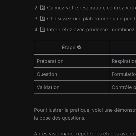
2️⃣ Calmez votre respiration, centrez vot
3️⃣ Choisissez une plateforme ou un pendu
4️⃣ Interprétez avec prudence : combinez
Étape 🔁
Préparation
Respiratio
Question
Formulatio
Validation
Contrôle p
Pour illustrer la pratique, voici une démons
la pose des questions.
Après visionnage, répétez les étapes avec de