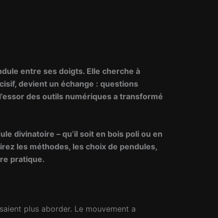
dule entre ses doigts. Elle cherche à
cisif, devient un échange : questions
 l’essor des outils numériques a transformé
e divinatoire – qu’il soit en bois poli ou en
rirez les méthodes, les choix de pendules,
re pratique.
’osaient plus aborder. Le mouvement a