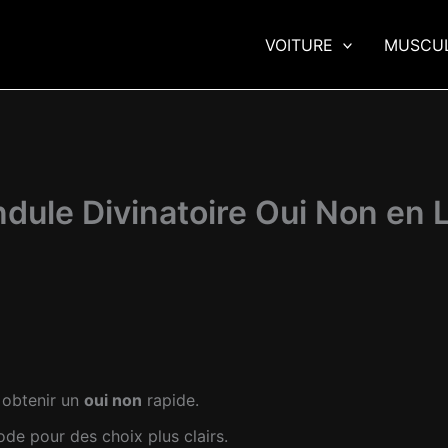
VOITURE
MUSCU
dule Divinatoire Oui Non en 
r obtenir un
oui non
rapide.
de pour des choix plus clairs.