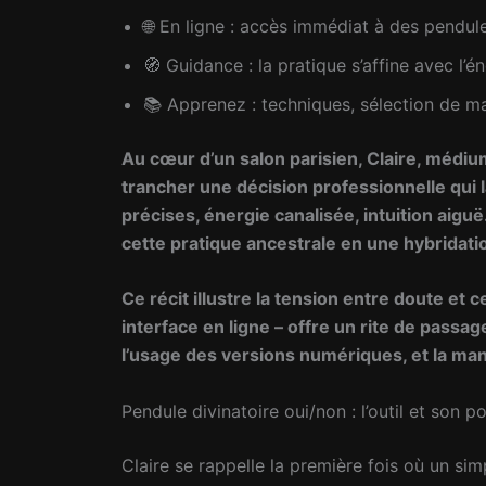
🌐 En ligne : accès immédiat à des pendu
🧭 Guidance : la pratique s’affine avec l’
📚 Apprenez : techniques, sélection de ma
Au cœur d’un salon parisien, Claire, médiu
trancher une décision professionnelle qui l
précises, énergie canalisée, intuition aig
cette pratique ancestrale en une hybridatio
Ce récit illustre la tension entre doute et 
interface
en ligne
– offre un rite de passag
l’usage des versions numériques, et la ma
Pendule divinatoire oui/non : l’outil et son p
Claire se rappelle la première fois où un s