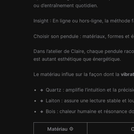
ou d’entraînement quotidien.
Insight : En ligne ou hors-ligne, la méthode 
Choisir son pendule : matériaux, formes et 
Dans l’atelier de Claire, chaque pendule racon
est autant esthétique que énergétique.
Le matériau influe sur la façon dont la
vibra
🔸 Quartz : amplifie l’intuition et la précis
🔸 Laiton : assure une lecture stable et lo
🔸 Bois : chaleur humaine et résonance d
Matériau 💠
C