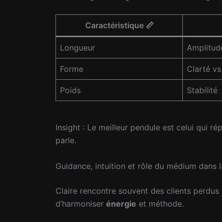
Caractéristique 📏
Longueur
Amplitud
Forme
Clarté vs 
Poids
Stabilité
Insight : Le meilleur pendule est celui qui r
parle.
Guidance, intuition et rôle du médium dans l
Claire rencontre souvent des clients perdus 
d’harmoniser
énergie
et méthode.