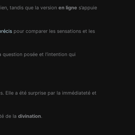
ien, tandis que la version
en ligne
s’appuie
précis
pour comparer les sensations et les
 question posée et l’intention qui
. Elle a été surprise par la immédiateté et
ité de la
divination
.