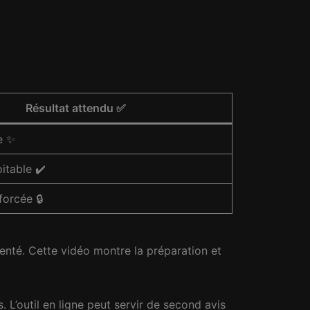
Résultat attendu ✅
e ✨
itable ✔️
forcée 🔒
menté. Cette vidéo montre la préparation et
L’outil en ligne peut servir de second avis