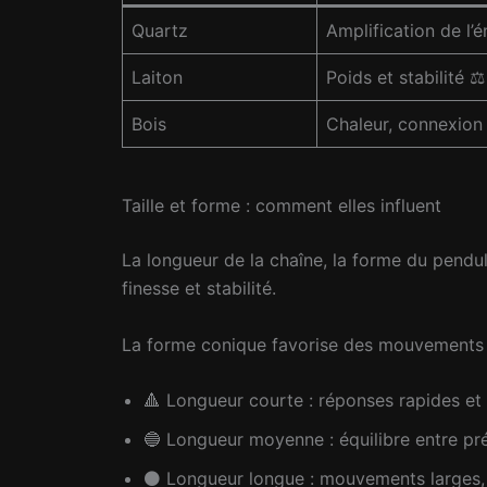
Quartz
Amplification de l’
Laiton
Poids et stabilité ⚖️
Bois
Chaleur, connexion
Taille et forme : comment elles influent
La longueur de la chaîne, la forme du pendul
finesse et stabilité.
La forme conique favorise des mouvements net
🔺 Longueur courte : réponses rapides et 
🔵 Longueur moyenne : équilibre entre préc
⚫ Longueur longue : mouvements larges, 