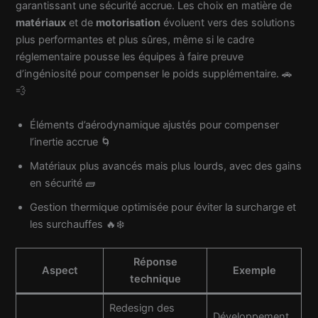
garantissant une sécurité accrue. Les choix en matière de
matériaux
et de
motorisation
évoluent vers des solutions
plus performantes et plus sûres, même si le cadre
réglementaire pousse les équipes à faire preuve
d’ingéniosité pour compenser le poids supplémentaire. 🚗
💨
Éléments d’aérodynamique ajustés pour compenser
l’inertie accrue 🌀
Matériaux plus avancés mais plus lourds, avec des gains
en sécurité 🧱
Gestion thermique optimisée pour éviter la surcharge et
les surchauffes 🔥❄️
Réponse
Aspect
Exemple
technique
Redesign des
Développement