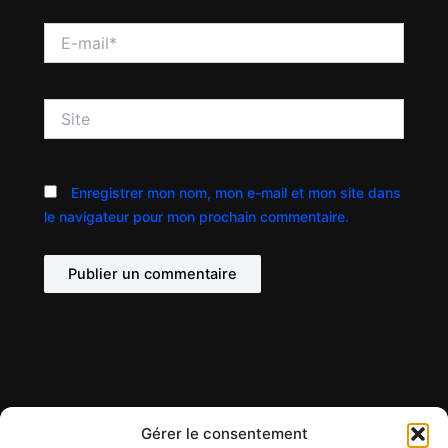
E-
mail*
Site
Enregistrer mon nom, mon e-mail et mon site dans
le navigateur pour mon prochain commentaire.
Gérer le consentement