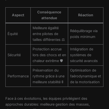
Conséquence
Aspect
Réaction
attendue
Meilleure égalité
Rééquilibrage via
Équité
entre pilotes de
poids minimum
tailles différentes ⚖️
Protection accrue
Intégration de
Sécurité
lors des chocs et en
systèmes de
chaleur extrême 🛡️
sécurité avancés
Préservation du
Optimisation de
Performance
rythme grâce à une
l’aérodynamique et
meilleure stabilité 🚦
de la motorisation
Face à ces évolutions, les équipes privilégient des
approches durables: meilleure gestion des masses,