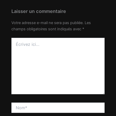
Laisser un commentaire
Votre adresse e-mail ne sera pas publiée.
Les
champs obligatoires sont indiqués avec
*
Écrivez
ici…
Nom*