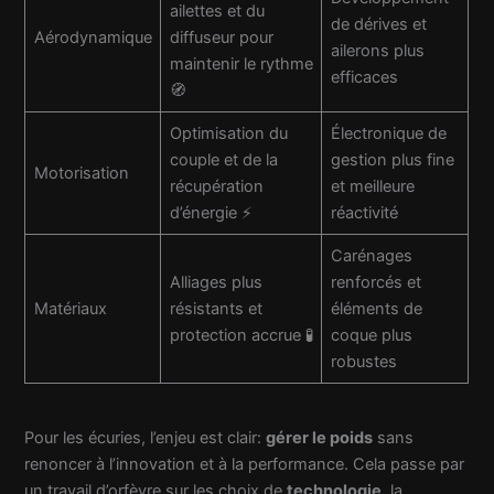
ailettes et du
de dérives et
Aérodynamique
diffuseur pour
ailerons plus
maintenir le rythme
efficaces
🧭
Optimisation du
Électronique de
couple et de la
gestion plus fine
Motorisation
récupération
et meilleure
d’énergie ⚡
réactivité
Carénages
Alliages plus
renforcés et
Matériaux
résistants et
éléments de
protection accrue 🧪
coque plus
robustes
Pour les écuries, l’enjeu est clair:
gérer le poids
sans
renoncer à l’innovation et à la performance. Cela passe par
un travail d’orfèvre sur les choix de
technologie
, la