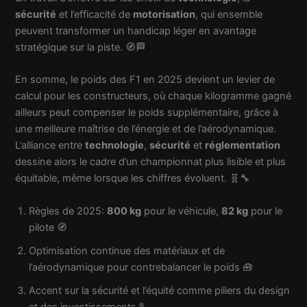
sécurité
et l’efficacité de
motorisation
, qui ensemble
peuvent transformer un handicap léger en avantage
stratégique sur la piste. 🧭🏁
En somme, le poids des F1 en 2025 devient un levier de
calcul pour les constructeurs, où chaque kilogramme gagné
ailleurs peut compenser le poids supplémentaire, grâce à
une meilleure maîtrise de l’énergie et de l’aérodynamique.
L’alliance entre
technologie
,
sécurité
et
réglementation
dessine alors le cadre d’un championnat plus lisible et plus
équitable, même lorsque les chiffres évoluent. 🧬🔧
Règles de 2025:
800 kg
pour le véhicule,
82 kg
pour le
pilote 🧭
Optimisation continue des matériaux et de
l’aérodynamique pour contrebalancer le poids 🧰
Accent sur la sécurité et l’équité comme piliers du design
et des investissements 🚦