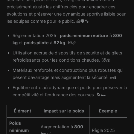
précisément ajusté les chiffres clés pour encadrer ces
évolutions et préserver une dynamique sportive lisible pour
les équipes comme pour le public. 🧰🛡️🔧
Règlementation 2025 :
poids minimum voiture
à
800
kg
et
poids pilote
à
82 kg
. 🧭📏
Utilisation accrue de dispositifs de sécurité et de gilets
refroidissants pour les conditions chaudes. 🥵🧊
Matériaux renforcés et constructions plus robustes qui
pèsent davantage mais augmentent la sécurité. 🧱🧪
Équilibre entre aérodynamique et poids pour préserver la
compétitivité et l’endurance des courses. 🌀🏎️
Élément
Impact sur le poids
Exemple
Poids
Augmentation à
800
minimum
Règle 2025
kg
✅