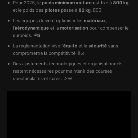
Pour 2025, le
poids minimum voiture
est fixé à
800 kg
,
et le poids des
pilotes
passe à
82 kg
. 🧍‍♂️⚖️
Les équipes doivent optimiser les
matériaux
,
l’
aérodynamique
et la
motorisation
pour compenser le
surpoids. 🧰🧪
La réglementation vise l’
équité
et la
sécurité
sans
compromettre la compétitivité. 🚦🤝
Des ajustements technologiques et organisationnels
restent nécessaires pour maintenir des courses
spectaculaires et sûres. 🔬🎯