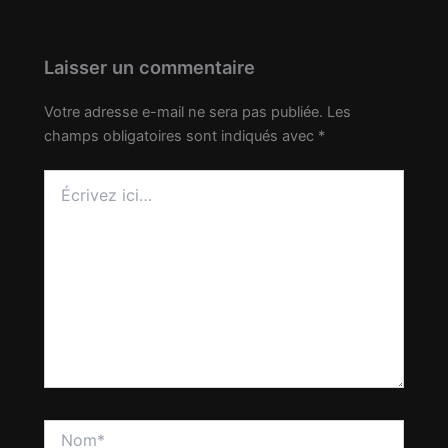
Laisser un commentaire
Votre adresse e-mail ne sera pas publiée.
Les
champs obligatoires sont indiqués avec
*
Écrivez
ici…
Nom*