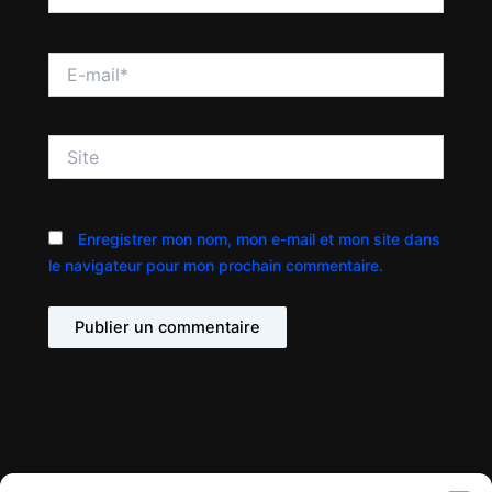
E-
mail*
Site
Enregistrer mon nom, mon e-mail et mon site dans
le navigateur pour mon prochain commentaire.