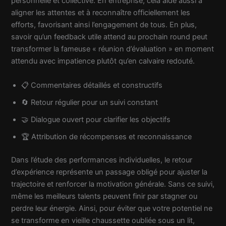
personnelle et collective. En entreprise, cela aide aussi à
aligner les attentes et à reconnaître officiellement les
efforts, favorisant ainsi l’engagement de tous. En plus,
savoir qu’un feedback utile attend au prochain round peut
transformer la fameuse « réunion d’évaluation » en moment
attendu avec impatience plutôt qu’en calvaire redouté.
📋 Commentaires détaillés et constructifs
🔄 Retour régulier pour un suivi constant
🤝 Dialogue ouvert pour clarifier les objectifs
🏆 Attribution de récompenses et reconnaissance
Dans l’étude des performances individuelles, le retour
d’expérience représente un passage obligé pour ajuster la
trajectoire et renforcer la motivation générale. Sans ce suivi,
même les meilleurs talents peuvent finir par stagner ou
perdre leur énergie. Ainsi, pour éviter que votre potentiel ne
se transforme en vieille chaussette oubliée sous un lit,