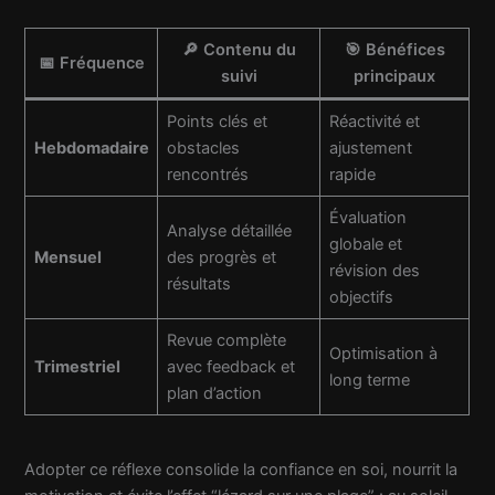
🔎 Contenu du
🎯 Bénéfices
📅 Fréquence
suivi
principaux
Points clés et
Réactivité et
Hebdomadaire
obstacles
ajustement
rencontrés
rapide
Évaluation
Analyse détaillée
globale et
Mensuel
des progrès et
révision des
résultats
objectifs
Revue complète
Optimisation à
Trimestriel
avec feedback et
long terme
plan d’action
Adopter ce réflexe consolide la confiance en soi, nourrit la