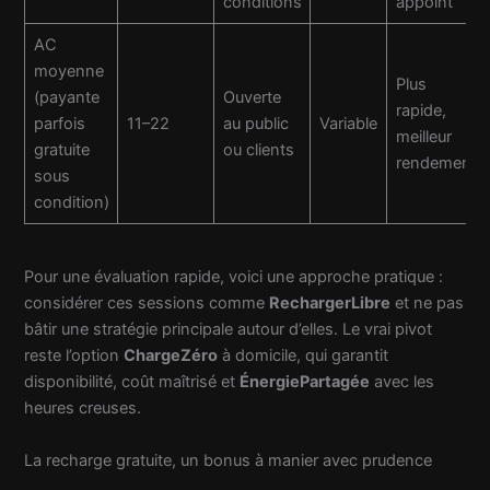
conditions
appoint
AC
moyenne
Plus
(payante
Ouverte
rapide,
parfois
11–22
au public
Variable
meilleur
gratuite
ou clients
rendement
sous
condition)
Pour une évaluation rapide, voici une approche pratique :
considérer ces sessions comme
RechargerLibre
et ne pas
bâtir une stratégie principale autour d’elles. Le vrai pivot
reste l’option
ChargeZéro
à domicile, qui garantit
disponibilité, coût maîtrisé et
ÉnergiePartagée
avec les
heures creuses.
La recharge gratuite, un bonus à manier avec prudence