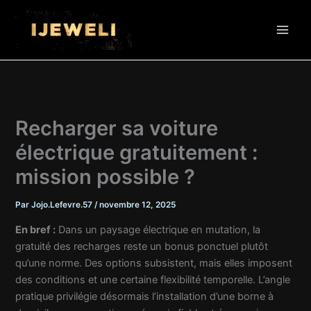
Aller
au
contenu
Recharger sa voiture
électrique gratuitement :
mission possible ?
Par
Jojo.Lefevre.57
/
novembre 12, 2025
En bref :
Dans un paysage électrique en mutation, la
gratuité des recharges reste un bonus ponctuel plutôt
qu’une norme. Des options subsistent, mais elles imposent
des conditions et une certaine flexibilité temporelle. L’angle
pratique privilégie désormais l’installation d’une borne à