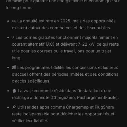
domicile pour garantir une énergie fiable et économique sur
le long terme.
👀 La gratuité est rare en 2025, mais des opportunités
existent autour des commerces et des lieux publics.
⚡️ Les bornes gratuites fonctionnent majoritairement en
courant alternatif (AC) et délivrent 7–22 kW, ce qui reste
utile pour les courses ou le travail, pas pour un trajet
long.
🏬 Les programmes fidélité, les concessions et les lieux
d’accueil offrent des périodes limitées et des conditions
d’accès spécifiques.
🏠 La vraie économie réside dans l’installation d’une
recharge à domicile (ChargeZéro, RechargementFacile).
🔎 Utiliser des apps comme Chargemap et PlugShare
reste indispensable pour dénicher les opportunités et
vérifier leur fiabilité.