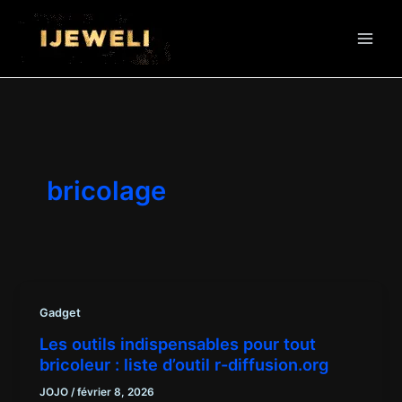
Aller
au
contenu
bricolage
Gadget
Les outils indispensables pour tout
bricoleur : liste d’outil r-diffusion.org
JOJO
/
février 8, 2026