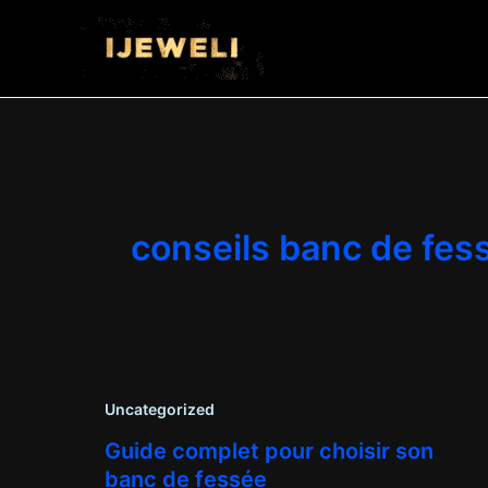
Aller
au
contenu
conseils banc de fes
Uncategorized
Guide complet pour choisir son
banc de fessée