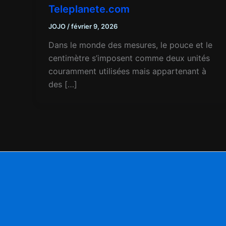
Teleplanete.com
JOJO
/
février 9, 2026
Dans le monde des mesures, le pouce et le
centimètre s’imposent comme deux unités
couramment utilisées mais appartenant à
des […]