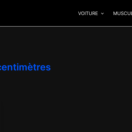
VOITURE
MUSCU
centimètres