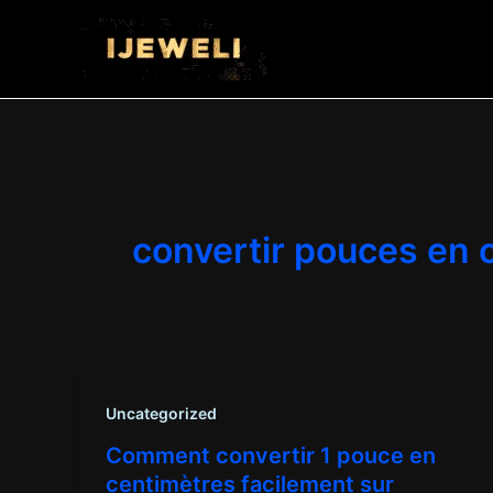
Aller
au
contenu
convertir pouces en 
Uncategorized
Comment convertir 1 pouce en
centimètres facilement sur