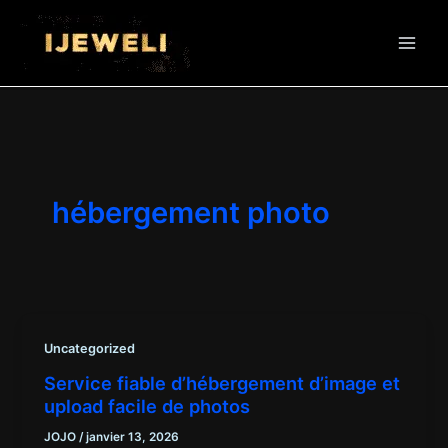
Aller
au
contenu
hébergement photo
Uncategorized
Service fiable d’hébergement d’image et
upload facile de photos
JOJO
/
janvier 13, 2026