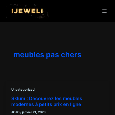
Aller
au
contenu
meubles pas chers
Uncategorized
Sklum : Découvrez les meubles
modernes à petits prix en ligne
JOJO
/
janvier 21, 2026