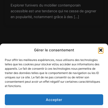
Explorer l’univers du mobilier contemporain
accessible est une tendance qui ne cesse de gagner
en popularité, notamment grâce à des […]
Gérer le consentement
Pour offrir les meilleures expériences, nous utilisons des technologies
telles que les cookies pour stocker et/ou accéder aux informations des
appareils. Le fait de consentir à ces technologies nous permettra de
Contact
traiter des données telles que le comportement de navigation ou les ID
Mentions légales
uniques sur ce site. Le fait de ne pas consentir ou de retirer son
Conditions générales d'utilisation
consentement peut avoir un effet négatif sur certaines caractéristiques
et fonctions.
Conditions générales de vente
Politique de cookies
Politique de confidentialité
Accepter