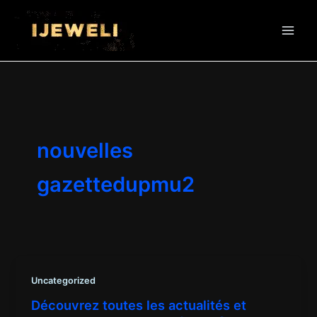
Aller
au
contenu
nouvelles
gazettedupmu2
Uncategorized
Découvrez toutes les actualités et