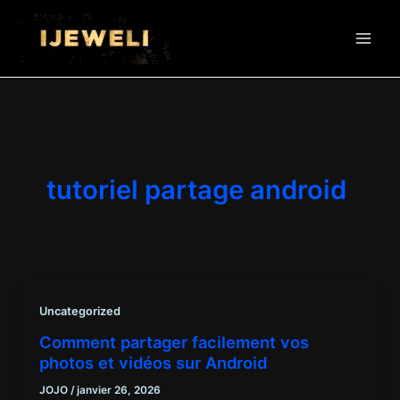
Aller
au
contenu
tutoriel partage android
Uncategorized
Comment partager facilement vos
photos et vidéos sur Android
JOJO
/
janvier 26, 2026