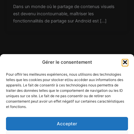
Dans un monde où le partage de contenus visuels
est devenu incontournable, maîtriser les
fonctionnalités de partage sur Android est […]
Gérer le consentement
Pour offrir les meilleures expériences, nous utilisons des technologies
telles que les cookies pour stocker et/ou accéder aux informations des
appareils. Le fait de consentir à ces technologies nous permettra de
Contact
traiter des données telles que le comportement de navigation ou les ID
Mentions légales
uniques sur ce site. Le fait de ne pas consentir ou de retirer son
Conditions générales d'utilisation
consentement peut avoir un effet négatif sur certaines caractéristiques
et fonctions.
Conditions générales de vente
Politique de cookies
Politique de confidentialité
Accepter