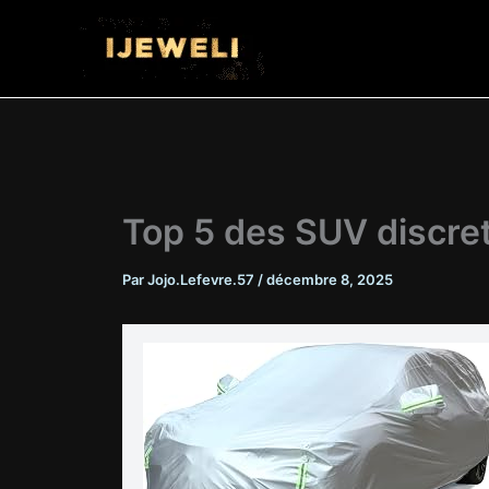
Aller
au
contenu
Top 5 des SUV discre
Par
Jojo.Lefevre.57
/
décembre 8, 2025