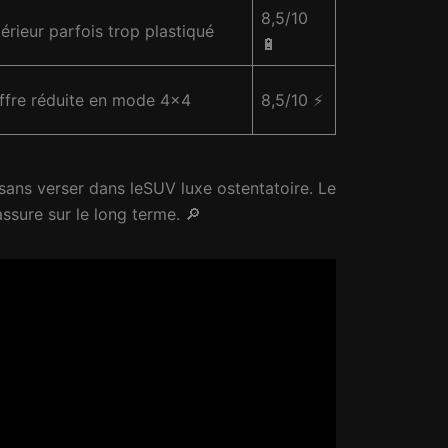
8,5/10
érieur parfois trop plastiqué
🔋
ffre réduite en mode 4×4
8,5/10
⚡
sans verser dans leSUV luxe ostentatoire. Le
assure sur le long terme. 🔎