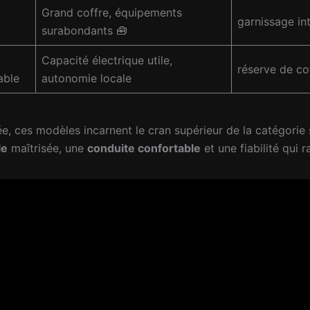
Grand coffre, équipements
garnissage int
surabondants
🧰
Capacité électrique utile,
réserve de co
able
autonomie locale
e, ces modèles incarnent le cran supérieur de la catégorie 
le
maîtrisée, une
conduite confortable
et une fiabilité qui r