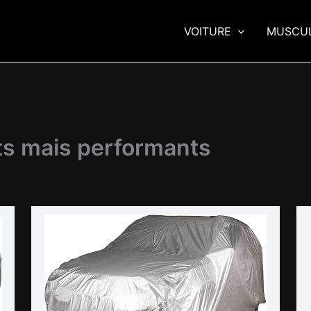
VOITURE
MUSCU
ts mais performants