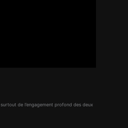
end surtout de l’engagement profond des deux