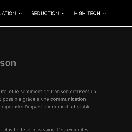
LATION
SEDUCTION
HIGH TECH
ison
te, et le sentiment de trahison creusent un
t possible grâce à une
communication
omprendre l’impact émotionnel, et établir
n plus forte et plus saine. Des exemples