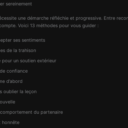
er sereinement
écessite une démarche réfléchie et progressive. Entre reco
 compte. Voici 13 méthodes pour vous guider :
cepter ses sentiments
es de la trahison
 pour un soutien extérieur
 de confiance
ême d’abord
s oublier la leçon
nouvelle
e comportement du partenaire
t honnête