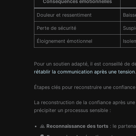
Conséquences émotionnelles
Douleur et ressentiment
Baiss
Perte de sécurité
Suspi
Éloignement émotionnel
Isole
Pour un soutien adapté, il est conseillé de
rétablir la communication après une tension
.
Étapes clés pour reconstruire une confiance
La reconstruction de la confiance après un
précipiter un processus sensible :
🙏
Reconnaissance des torts
: le partena