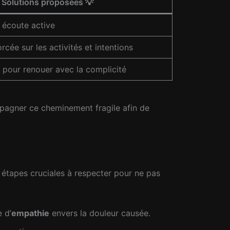
Solutions proposées 💡
 écoute active
cée sur les activités et intentions
pour renouer avec la complicité
mpagner ce cheminement fragile afin de
s étapes cruciales à respecter pour ne pas
 d’
empathie
envers la douleur causée.