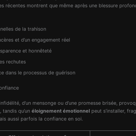
es récentes montrent que même après une blessure profonde,
elles de la trahison
ncères et d’un engagement réel
sparence et honnêteté
les rechutes
nce dans le processus de guérison
confiance
ne infidélité, d’un mensonge ou d’une promesse brisée, provo
, tandis qu’un
éloignement émotionnel
peut s’installer, fra
is aussi parfois la confiance en soi.