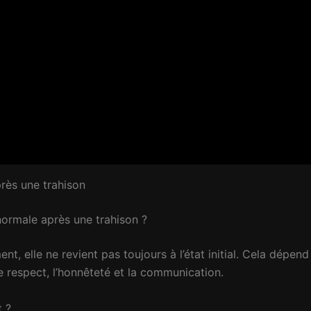
près une trahison
 normale après une trahison ?
ent, elle ne revient pas toujours à l’état initial. Cela dép
le respect, l’honnêteté et la communication.
t ?