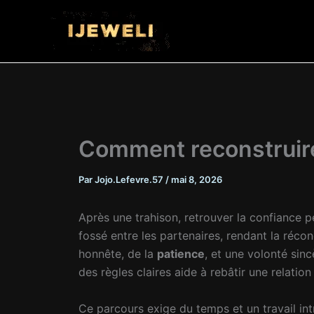
Aller
au
contenu
Comment reconstruire
Par
Jojo.Lefevre.57
/
mai 8, 2026
Après une trahison, retrouver la confiance 
fossé entre les partenaires, rendant la récon
honnête, de la
patience
, et une volonté sin
des règles claires aide à rebâtir une relatio
Ce parcours exige du temps et un travail int