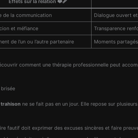
Effets sur la relation ❤️‍🩹
e de la communication
Dialogue ouvert et
cion et méfiance
Transparence renfor
ment de l’un ou l’autre partenaire
Moments partagés 
 découvrir comment une thérapie professionnelle peut acco
 brisée
e
trahison
ne se fait pas en un jour. Elle repose sur plusieur
ire fautif doit exprimer des excuses sincères et faire preuve