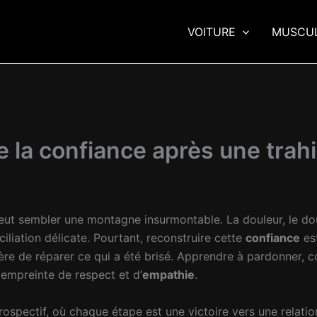
VOITURE
MUSCU
 la confiance après une trah
peut sembler une montagne insurmontable. La douleur, le dou
ciliation délicate. Pourtant, reconstruire cette
confiance
es
cère de réparer ce qui a été brisé. Apprendre à pardonner, c
n empreinte de respect et d’
empathie
.
rospectif, où chaque étape est une victoire vers une relatio