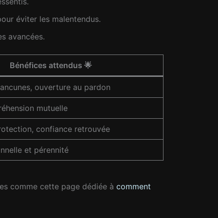
ssentis.
pour éviter les malentendus.
es avancées.
Bénéfices attendus 🌟
rancunes, ouverture au pardon
réhension mutuelle
otection, confiance retrouvée
nnelle et pérennité
sées comme cette page dédiée à
comment