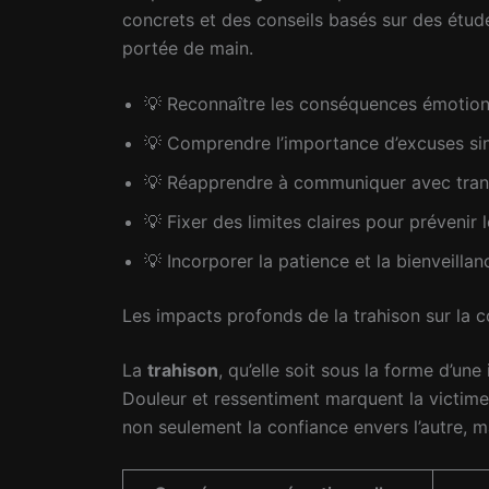
concrets et des conseils basés sur des étud
portée de main.
💡 Reconnaître les conséquences émotionn
💡 Comprendre l’importance d’excuses si
💡 Réapprendre à communiquer avec tran
💡 Fixer des limites claires pour prévenir 
💡 Incorporer la patience et la bienveilla
Les impacts profonds de la trahison sur la 
La
trahison
, qu’elle soit sous la forme d’u
Douleur et ressentiment marquent la victime
non seulement la confiance envers l’autre, ma