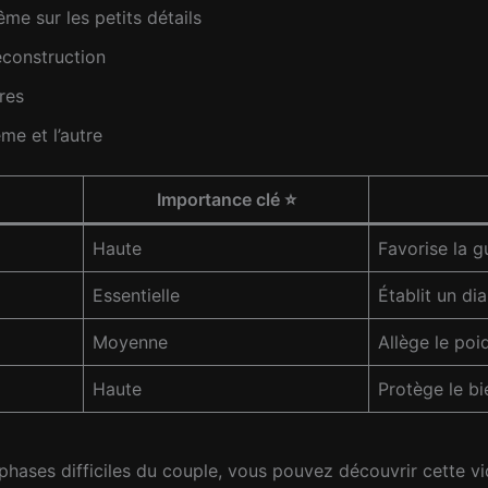
ême sur les petits détails
reconstruction
res
me et l’autre
Importance clé ⭐
Haute
Favorise la g
Essentielle
Établit un di
Moyenne
Allège le poi
Haute
Protège le bi
ases difficiles du couple, vous pouvez découvrir cette v