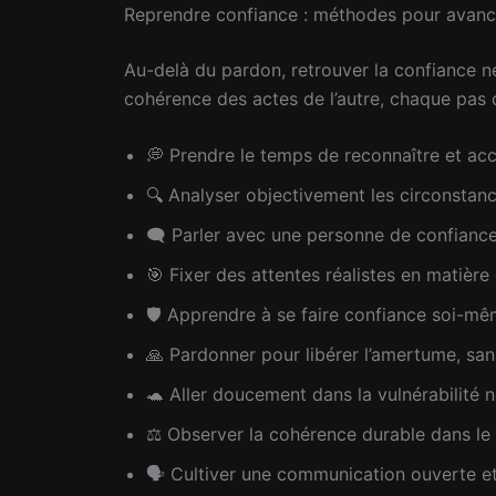
Reprendre confiance : méthodes pour avanc
Au-delà du pardon, retrouver la confiance n
cohérence des actes de l’autre, chaque pas
💭 Prendre le temps de reconnaître et ac
🔍 Analyser objectivement les circonstanc
🗨️ Parler avec une personne de confiance
🎯 Fixer des attentes réalistes en matière
🛡️ Apprendre à se faire confiance soi-m
🙏 Pardonner pour libérer l’amertume, san
🐢 Aller doucement dans la vulnérabilité 
⚖️ Observer la cohérence durable dans l
🗣️ Cultiver une communication ouverte e