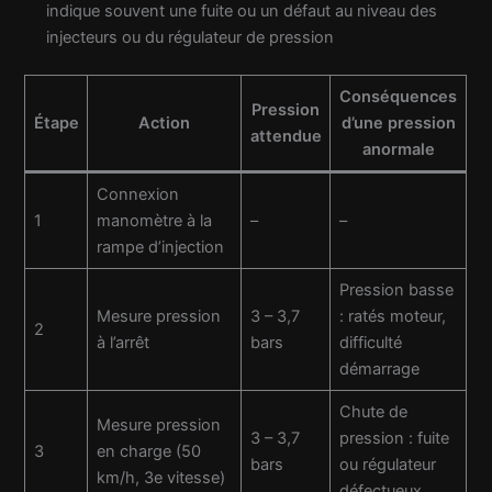
indique souvent une fuite ou un défaut au niveau des
injecteurs ou du régulateur de pression
Conséquences
Pression
Étape
Action
d’une pression
attendue
anormale
Connexion
1
manomètre à la
–
–
rampe d’injection
Pression basse
Mesure pression
3 – 3,7
: ratés moteur,
2
à l’arrêt
bars
difficulté
démarrage
Chute de
Mesure pression
3 – 3,7
pression : fuite
3
en charge (50
bars
ou régulateur
km/h, 3e vitesse)
défectueux