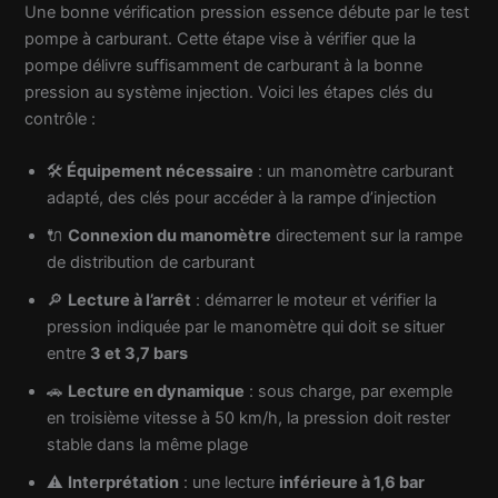
Une bonne vérification pression essence débute par le test
pompe à carburant. Cette étape vise à vérifier que la
pompe délivre suffisamment de carburant à la bonne
pression au système injection. Voici les étapes clés du
contrôle :
🛠️
Équipement nécessaire
: un manomètre carburant
adapté, des clés pour accéder à la rampe d’injection
🔌
Connexion du manomètre
directement sur la rampe
de distribution de carburant
🔎
Lecture à l’arrêt
: démarrer le moteur et vérifier la
pression indiquée par le manomètre qui doit se situer
entre
3 et 3,7 bars
🚗
Lecture en dynamique
: sous charge, par exemple
en troisième vitesse à 50 km/h, la pression doit rester
stable dans la même plage
⚠️
Interprétation
: une lecture
inférieure à 1,6 bar