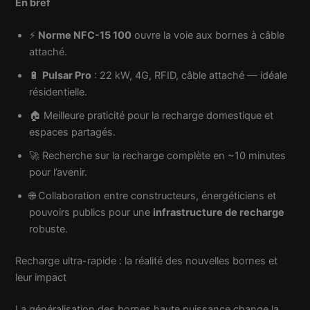
En bref
⚡
Norme NFC-15 100
ouvre la voie aux bornes à câble
attaché.
🔋
Pulsar Pro
: 22 kW, 4G, RFID, câble attaché — idéale
résidentielle.
🏠 Meilleure praticité pour la recharge domestique et
espaces partagés.
🚀 Recherche sur la recharge complète en ~10 minutes
pour l’avenir.
🌐 Collaboration entre constructeurs, énergéticiens et
pouvoirs publics pour une
infrastructure de recharge
robuste.
Recharge ultra-rapide : la réalité des nouvelles bornes et
leur impact
La généralisation des bornes haute puissance change la