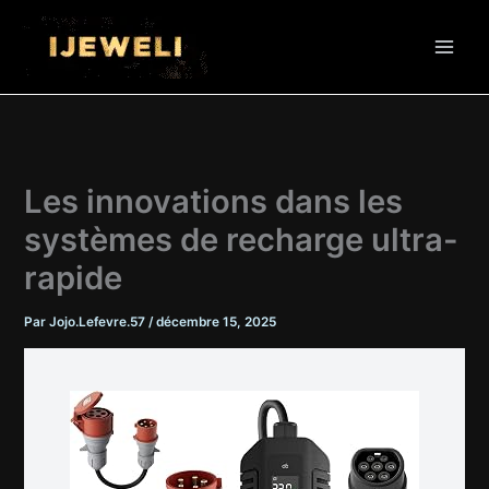
Aller
au
contenu
Les innovations dans les
systèmes de recharge ultra-
rapide
Par
Jojo.Lefevre.57
/
décembre 15, 2025