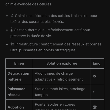
chimie avancée des cellules.
🔬 Chimie : amélioration des cellules lithium-ion pour
tolérer des courants plus élevés.
🌡️ Gestion thermique : refroidissement actif pour
préserver la durée de vie.
🏗️ Infrastructure : renforcement des réseaux et bornes
ultra-puissantes en points stratégiques.
Enjeu
Solution explorée
Émoji
Dégradation
Algorithmes de charge
🔁
batterie
adaptative + refroidissement
Puissance
Stations modulaires, stockage
⚡
réseau
tampon
Points rapides en zones
Adoption
🛣️