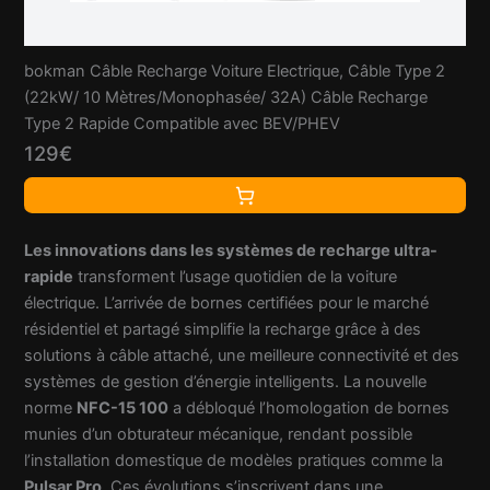
bokman Câble Recharge Voiture Electrique, Câble Type 2
(22kW/ 10 Mètres/Monophasée/ 32A) Câble Recharge
Type 2 Rapide Compatible avec BEV/PHEV
129€
Les innovations dans les systèmes de recharge ultra-
rapide
transforment l’usage quotidien de la voiture
électrique. L’arrivée de bornes certifiées pour le marché
résidentiel et partagé simplifie la recharge grâce à des
solutions à câble attaché, une meilleure connectivité et des
systèmes de gestion d’énergie intelligents. La nouvelle
norme
NFC-15 100
a débloqué l’homologation de bornes
munies d’un obturateur mécanique, rendant possible
l’installation domestique de modèles pratiques comme la
Pulsar Pro
. Ces évolutions s’inscrivent dans une