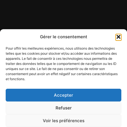
Gérer le consentement
Pour offrir les meilleures expériences, nous utilisons des technologies
telles que les cookies pour stocker et/ou accéder aux informations des
appareils. Le fait de consentir à ces technologies nous permettra de
Contact
traiter des données telles que le comportement de navigation ou les ID
Mentions légales
uniques sur ce site. Le fait de ne pas consentir ou de retirer son
Conditions générales d'utilisation
consentement peut avoir un effet négatif sur certaines caractéristiques
et fonctions.
Conditions générales de vente
Politique de cookies
Politique de confidentialité
Accepter
Refuser
Voir les préférences
Copyright © 2026