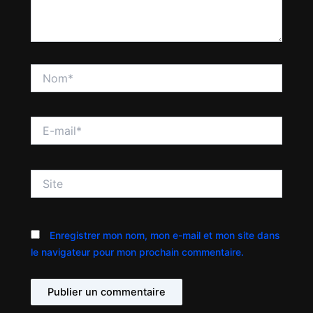
Nom*
E-
mail*
Site
Enregistrer mon nom, mon e-mail et mon site dans
le navigateur pour mon prochain commentaire.