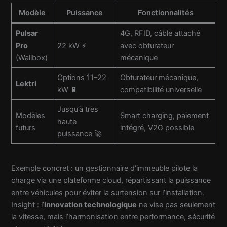
Modèle
Puissance
Fonctionnalités
Pulsar
4G, RFID, câble attaché
Pro
22 kW ⚡
avec obturateur
(Wallbox)
mécanique
Options 11–22
Obturateur mécanique,
Lektri
kW 🔋
compatibilité universelle
Jusqu’à très
Modèles
Smart charging, paiement
haute
futurs
intégré, V2G possible
puissance 🚀
Exemple concret : un gestionnaire d’immeuble pilote la
charge via une plateforme cloud, répartissant la puissance
entre véhicules pour éviter la surtension sur l’installation.
Insight : l’
innovation technologique
ne vise pas seulement
la vitesse, mais l’harmonisation entre performance, sécurité